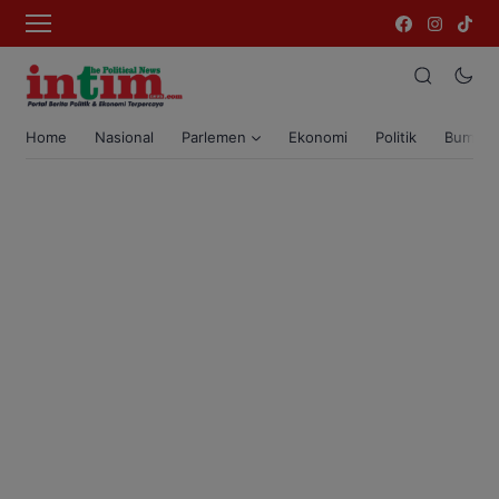
Home
Nasional
Parlemen
Ekonomi
Politik
Bumi T