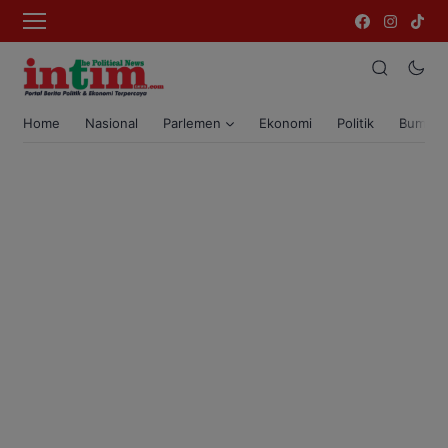
Home
Nasional
Parlemen
Ekonomi
Politik
Bumi T