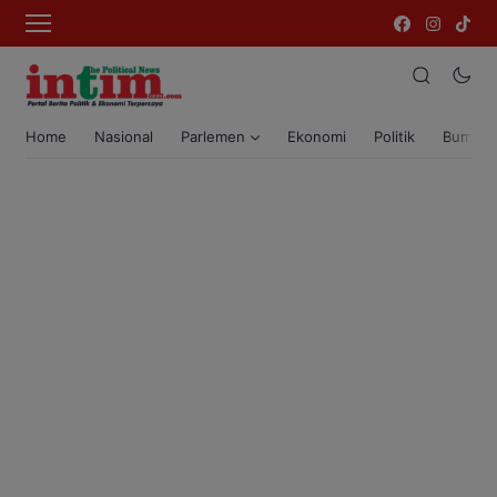
Home
Nasional
Parlemen
Ekonomi
Politik
Bumi T