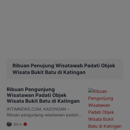
Ribuan Penujung Wisatawab Padati Objek
Wisata Bukit Batu di Katingan
Ribuan Pengunjung
Wisatawan Padati Objek
Wisata Bukit Batu di Katingan
INTIMNEWS.COM, KASONGAN –
Ribuan pengunjung wisatawan padati
objek wisata Bukit Batu. Wisatawan dari
Bitro
berbagai kalangan itu memilih liburan