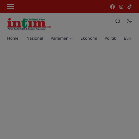
Home
Nasional
Parlemen
Ekonomi
Politik
Bumi T