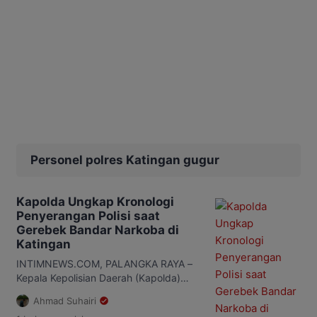
Personel polres Katingan gugur
Kapolda Ungkap Kronologi
Penyerangan Polisi saat
Gerebek Bandar Narkoba di
Katingan
INTIMNEWS.COM, PALANGKA RAYA –
Kepala Kepolisian Daerah (Kapolda)
Kalimantan Tengah (Kalteng), Irjen Pol
Ahmad Suhairi
Iwan Kurniawan, memaparkan kronologi