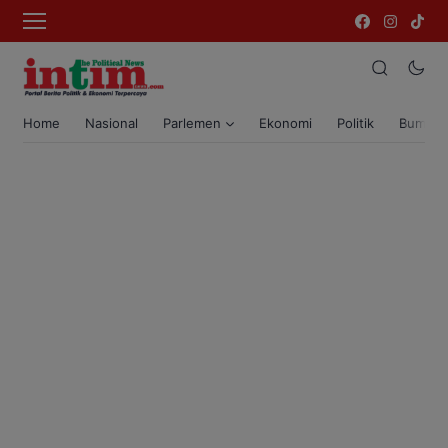
Home
Nasional
Parlemen
Ekonomi
Politik
Bumi T