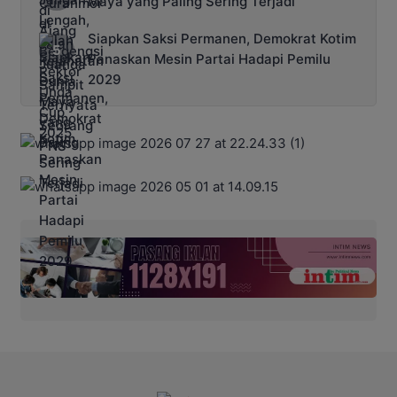
Maya yang Paling Sering Terjadi
Siapkan Saksi Permanen, Demokrat Kotim
Panaskan Mesin Partai Hadapi Pemilu
2029