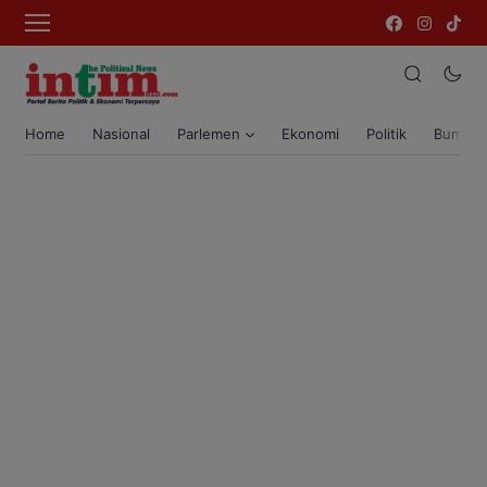
Home
Nasional
Parlemen
Ekonomi
Politik
Bumi T