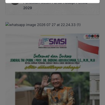
Panaskan Mesin Partai Hadapi Pemilu
2029