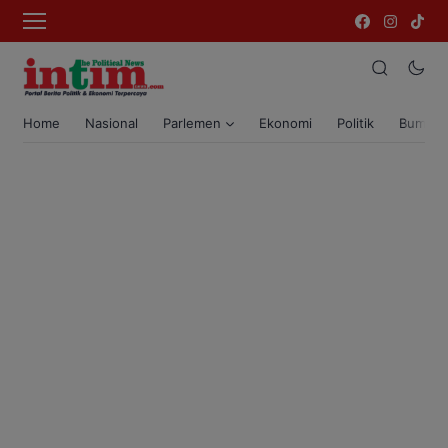
Home
Nasional
Parlemen
Ekonomi
Politik
Bumi T