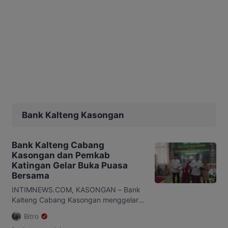
Bank Kalteng Kasongan
Bank Kalteng Cabang
Kasongan dan Pemkab
Katingan Gelar Buka Puasa
Bersama
INTIMNEWS.COM, KASONGAN – Bank
Kalteng Cabang Kasongan menggelar
buka puasa bersama dengan
Bitro
Pemerintah Daerah Kabupaten