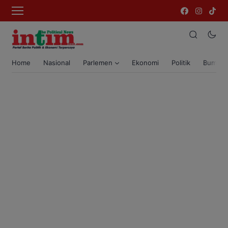
Home
Nasional
Parlemen
Ekonomi
Politik
Bumi T