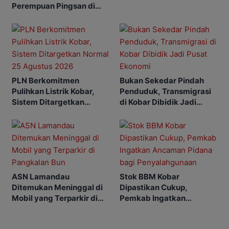
Alkamila
Perempuan Pingsan di
SPBU
PLN Berkomitmen
Bukan Sekedar Pindah
Pulihkan Listrik Kobar,
Penduduk, Transmigrasi
Sistem Ditargetkan
di Kobar Dibidik Jadi
Normal 25 Agustus 2026
Pusat Ekonomi
ASN Lamandau
Stok BBM Kobar
Ditemukan Meninggal di
Dipastikan Cukup,
Mobil yang Terparkir di
Pemkab Ingatkan
Pangkalan Bun
Ancaman Pidana bagi
Penyalahgunaan