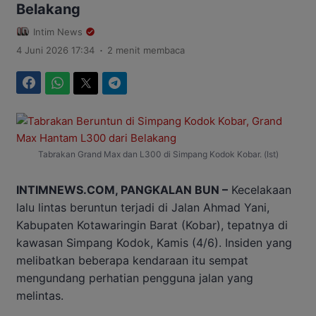
Belakang
Intim News
.
4 Juni 2026 17:34
2 menit membaca
Facebook
WhatsApp
Twitter
Telegram
Tabrakan Grand Max dan L300 di Simpang Kodok Kobar. (Ist)
INTIMNEWS.COM, PANGKALAN BUN –
Kecelakaan
lalu lintas beruntun terjadi di Jalan Ahmad Yani,
Kabupaten Kotawaringin Barat (Kobar), tepatnya di
kawasan Simpang Kodok, Kamis (4/6). Insiden yang
melibatkan beberapa kendaraan itu sempat
mengundang perhatian pengguna jalan yang
melintas.