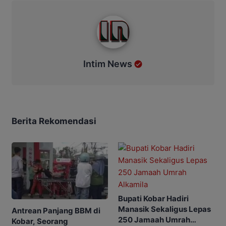
Intim News
Intim News
Berita Rekomendasi
Bupati Kobar Hadiri
Manasik Sekaligus Lepas
Antrean Panjang BBM di
250 Jamaah Umrah
Kobar, Seorang