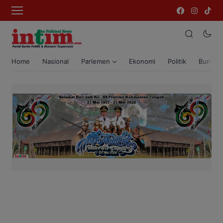
Home
Nasional
Parlemen
Ekonomi
Politik
Bumi T