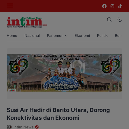
Home
Nasional
Parlemen
Ekonomi
Politik
Bumi T
Susi Air Hadir di Barito Utara, Dorong
Konektivitas dan Ekonomi
Intim News