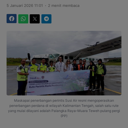
.
5 Januari 2026 11:01
2 menit membaca
Facebook
WhatsApp
Twitter
Telegram
Maskapai penerbangan perintis Susi Air resmi mengoperasikan
penerbangan perdana di wilayah Kalimantan Tengah, salah satu rute
yang mulai dilayani adalah Palangka Raya–Muara Teweh pulang pergi
(PP)