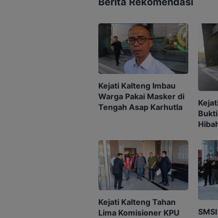
Berita Rekomendasi
Kejati Kalteng Imbau
Warga Pakai Masker di
Keja
Tengah Asap Karhutla
Bukti
Hiba
Berk
Pilka
Kejati Kalteng Tahan
SMSI
Lima Komisioner KPU