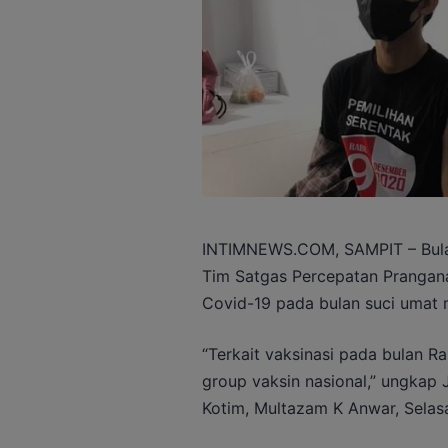
INTIMNEWS.COM, SAMPIT – Bulan
Tim Satgas Percepatan Prangana
Covid-19 pada bulan suci umat m
“Terkait vaksinasi pada bulan R
group vaksin nasional,” ungkap
Kotim, Multazam K Anwar, Selas