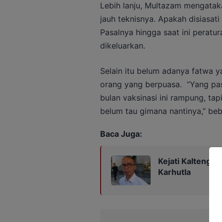
Lebih lanju, Multazam mengatak
jauh teknisnya. Apakah disiasati
Pasalnya hingga saat ini peratu
dikeluarkan.
Selain itu belum adanya fatwa ya
orang yang berpuasa.
“Yang pas
bulan vaksinasi ini rampung, tap
belum tau gimana nantinya,” beb
Baca Juga:
Kejati Kalteng 
Karhutla