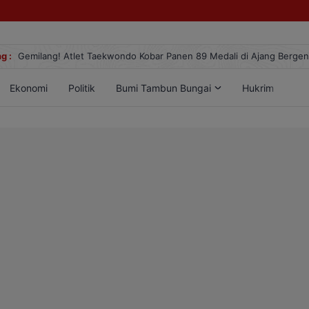
g :
Gemilang! Atlet Taekwondo Kobar Panen 89 Medali di Ajang Berge
Ekonomi
Politik
Bumi Tambun Bungai
Hukrim
Lif