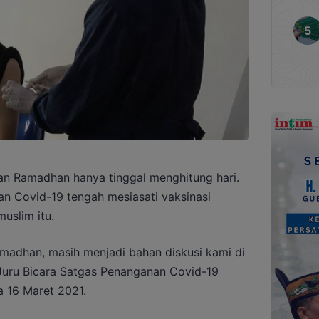
 Ramadhan hanya tinggal menghitung hari.
n Covid-19 tengah mesiasati vaksinasi
uslim itu.
amadhan, masih menjadi bahan diskusi kami di
 Juru Bicara Satgas Penanganan Covid-19
a 16 Maret 2021.