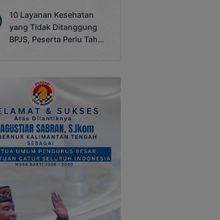
Terjadi
10 Layanan Kesehatan
yang Tidak Ditanggung
BPJS, Peserta Perlu Tahu
Saat Darurat IGD