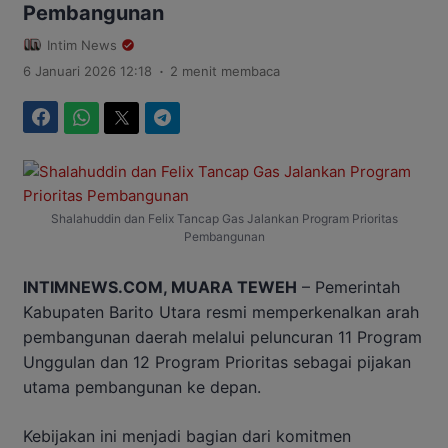
Pembangunan
Intim News
.
6 Januari 2026 12:18
2 menit membaca
Facebook
WhatsApp
Twitter
Telegram
Shalahuddin dan Felix Tancap Gas Jalankan Program Prioritas
Pembangunan
INTIMNEWS.COM, MUARA TEWEH
– Pemerintah
Kabupaten Barito Utara resmi memperkenalkan arah
pembangunan daerah melalui peluncuran 11 Program
Unggulan dan 12 Program Prioritas sebagai pijakan
utama pembangunan ke depan.
Kebijakan ini menjadi bagian dari komitmen