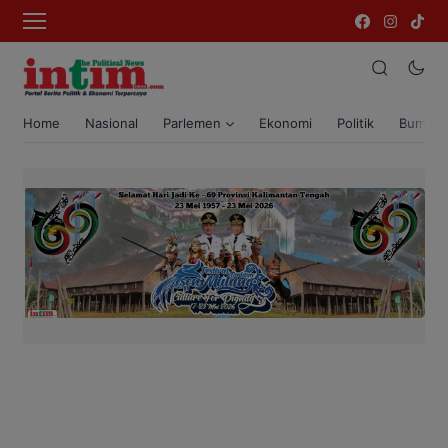
Home
Nasional
Parlemen
Ekonomi
Politik
Bumi T