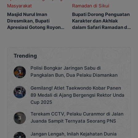
Masjid Nurul Iman
Bupati Dorong Penguatan
Diresmikan, Bupati
Karakter dan Akhlak
Apresiasi Gotong Royong
dalam Safari Ramadan di
Masyarakat
Sikui
Trending
Polisi Bongkar Jaringan Sabu di
Pangkalan Bun, Dua Pelaku Diamankan
Gemilang! Atlet Taekwondo Kobar Panen
89 Medali di Ajang Bergengsi Rektor Unda
Cup 2025
Terekam CCTV, Pelaku Curanmor di Jalan
Juanda Sampit Ternyata Seorang PNS
Jangan Lengah, Inilah Kejahatan Dunia