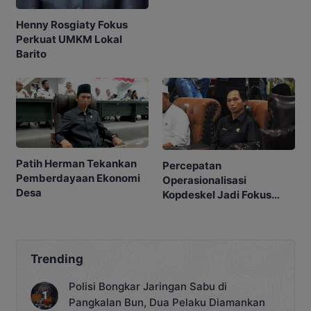
Henny Rosgiaty Fokus
Perkuat UMKM Lokal
Barito
Patih Herman Tekankan
Percepatan
Pemberdayaan Ekonomi
Operasionalisasi
Desa
Kopdeskel Jadi Fokus
DPRD
Trending
Polisi Bongkar Jaringan Sabu di
Pangkalan Bun, Dua Pelaku Diamankan