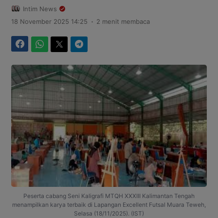
Intim News
.
18 November 2025 14:25
2 menit membaca
Facebook
WhatsApp
Twitter
Telegram
Peserta cabang Seni Kaligrafi MTQH XXXIII Kalimantan Tengah
menampilkan karya terbaik di Lapangan Excellent Futsal Muara Teweh,
Selasa (18/11/2025). (IST)