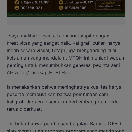
“Saya melihat peserta tahun ini tampil dengan
kreativitas yang sangat baik. Kaligrafi bukan hanya
indah secara visual, tetapi juga mengandung nilai
keislaman yang mendalam. MTQH ini menjadi wadah
penting untuk menumbuhkan generasi pecinta seni
Al-Qur’an,” ungkap H. Al Hadi.
Ia menekankan bahwa meningkatnya kualitas karya
peserta membuktikan bahwa pembinaan seni
kaligrafi di daerah semakin berkembang dan perlu
terus diperkuat.
“Ini bukti bahwa pembinaan berjalan. Kami di DPRD
siap mendukung program-program yang mendorong