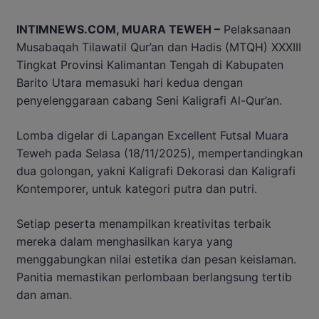
INTIMNEWS.COM, MUARA TEWEH –
Pelaksanaan
Musabaqah Tilawatil Qur’an dan Hadis (MTQH) XXXIII
Tingkat Provinsi Kalimantan Tengah di Kabupaten
Barito Utara memasuki hari kedua dengan
penyelenggaraan cabang Seni Kaligrafi Al-Qur’an.
Lomba digelar di Lapangan Excellent Futsal Muara
Teweh pada Selasa (18/11/2025), mempertandingkan
dua golongan, yakni Kaligrafi Dekorasi dan Kaligrafi
Kontemporer, untuk kategori putra dan putri.
Setiap peserta menampilkan kreativitas terbaik
mereka dalam menghasilkan karya yang
menggabungkan nilai estetika dan pesan keislaman.
Panitia memastikan perlombaan berlangsung tertib
dan aman.