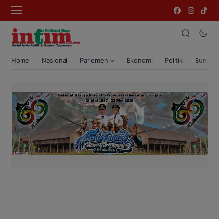
Home
Nasional
Parlemen
Ekonomi
Politik
Bumi T