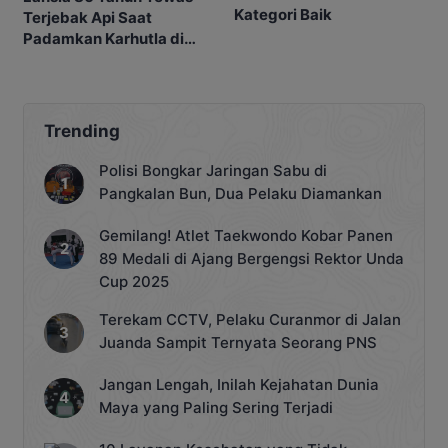
Kategori Baik
Terjebak Api Saat
Padamkan Karhutla di
Kebunnya
Trending
Polisi Bongkar Jaringan Sabu di
Pangkalan Bun, Dua Pelaku Diamankan
Gemilang! Atlet Taekwondo Kobar Panen
89 Medali di Ajang Bergengsi Rektor Unda
Cup 2025
Terekam CCTV, Pelaku Curanmor di Jalan
Juanda Sampit Ternyata Seorang PNS
Jangan Lengah, Inilah Kejahatan Dunia
Maya yang Paling Sering Terjadi