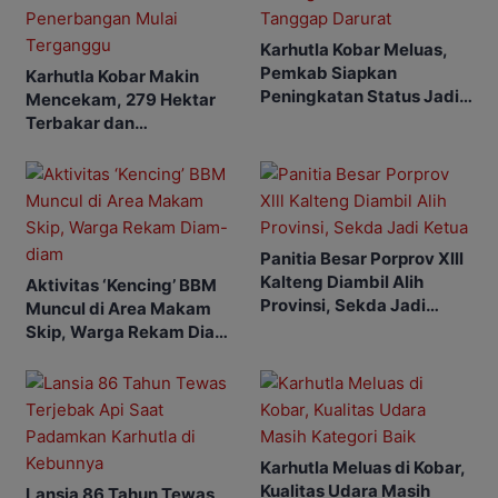
Karhutla Kobar Meluas,
Pemkab Siapkan
Karhutla Kobar Makin
Peningkatan Status Jadi
Mencekam, 279 Hektar
Tanggap Darurat
Terbakar dan
Penerbangan Mulai
Terganggu
Panitia Besar Porprov Xlll
Kalteng Diambil Alih
Aktivitas ‘Kencing’ BBM
Provinsi, Sekda Jadi
Muncul di Area Makam
Ketua
Skip, Warga Rekam Diam-
diam
Karhutla Meluas di Kobar,
Kualitas Udara Masih
Lansia 86 Tahun Tewas