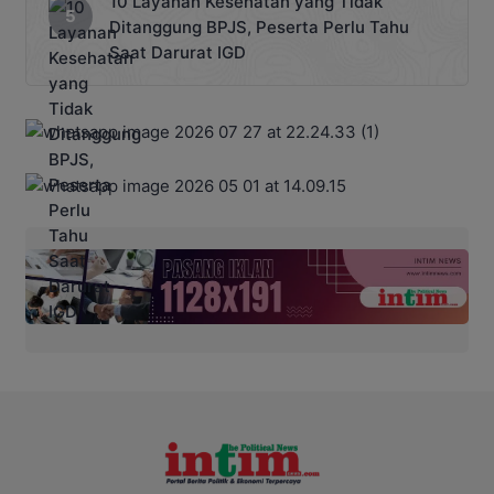
10 Layanan Kesehatan yang Tidak
Ditanggung BPJS, Peserta Perlu Tahu
Saat Darurat IGD