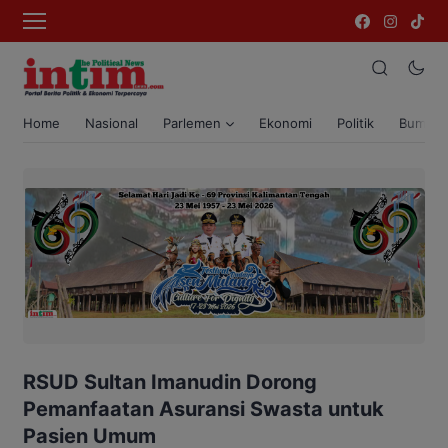
Home
Nasional
Parlemen
Ekonomi
Politik
Bumi T
RSUD Sultan Imanudin Dorong
Pemanfaatan Asuransi Swasta untuk
Pasien Umum