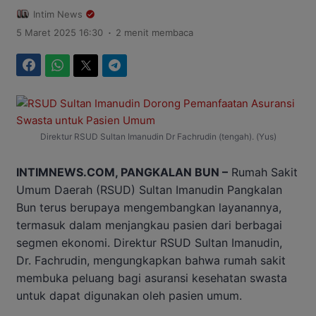
Intim News
.
5 Maret 2025 16:30
2 menit membaca
Facebook
WhatsApp
Twitter
Telegram
Direktur RSUD Sultan Imanudin Dr Fachrudin (tengah). (Yus)
INTIMNEWS.COM, PANGKALAN BUN –
Rumah Sakit
Umum Daerah (RSUD) Sultan Imanudin Pangkalan
Bun terus berupaya mengembangkan layanannya,
termasuk dalam menjangkau pasien dari berbagai
segmen ekonomi. Direktur RSUD Sultan Imanudin,
Dr. Fachrudin, mengungkapkan bahwa rumah sakit
membuka peluang bagi asuransi kesehatan swasta
untuk dapat digunakan oleh pasien umum.