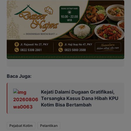
Baca Juga:
Kejati Dalami Dugaan Gratifikasi,
Tersangka Kasus Dana Hibah KPU
Kotim Bisa Bertambah
Pejabat Kotim
Pelantikan