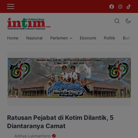
Home
Nasional
Parlemen
Ekonomi
Politik
Bumi T
Ratusan Pejabat di Kotim Dilantik, 5
Diantaranya Camat
Aditya Lukmantoro