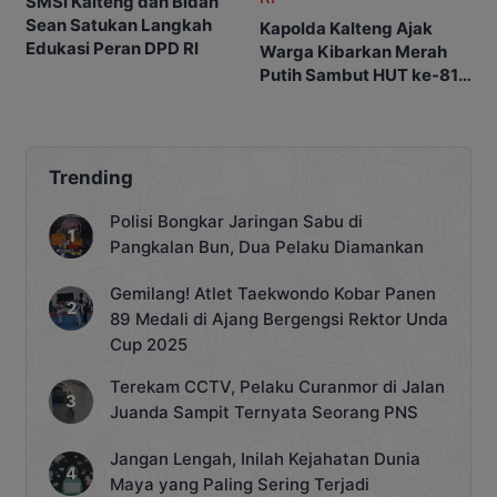
SMSI Kalteng dan Bidan
Sean Satukan Langkah
Kapolda Kalteng Ajak
Edukasi Peran DPD RI
Warga Kibarkan Merah
Putih Sambut HUT ke-81
RI
Trending
Polisi Bongkar Jaringan Sabu di
Pangkalan Bun, Dua Pelaku Diamankan
Gemilang! Atlet Taekwondo Kobar Panen
89 Medali di Ajang Bergengsi Rektor Unda
Cup 2025
Terekam CCTV, Pelaku Curanmor di Jalan
Juanda Sampit Ternyata Seorang PNS
Jangan Lengah, Inilah Kejahatan Dunia
Maya yang Paling Sering Terjadi