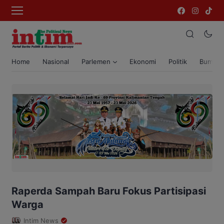
Home
Nasional
Parlemen
Ekonomi
Politik
Bumi T
Raperda Sampah Baru Fokus Partisipasi
Warga
Intim News