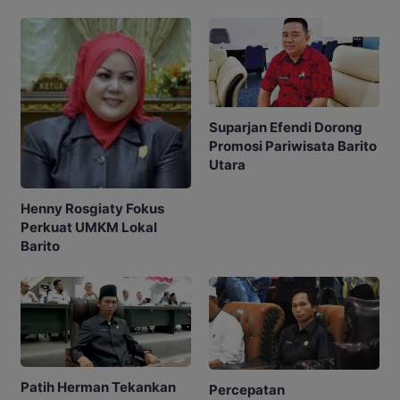
Suparjan Efendi Dorong
Promosi Pariwisata Barito
Utara
Henny Rosgiaty Fokus
Perkuat UMKM Lokal
Barito
Patih Herman Tekankan
Percepatan