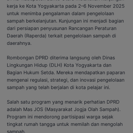
kerja ke Kota Yogyakarta pada 2–6 November 2025
untuk menimba pengalaman dalam pengelolaan
sampah berkelanjutan. Kunjungan ini menjadi bagian
dari persiapan penyusunan Rancangan Peraturan
Daerah (Raperda) terkait pengelolaan sampah di
daerahnya.
Rombongan DPRD diterima langsung oleh Dinas
Lingkungan Hidup (DLH) Kota Yogyakarta dan
Bagian Hukum Setda. Mereka mendapatkan paparan
mengenai regulasi, strategi, dan inovasi pengelolaan
sampah yang telah berjalan di kota pelajar ini.
Salah satu program yang menarik perhatian DPRD
adalah Mas JOS (Masyarakat Jogja Olah Sampah).
Program ini mendorong partisipasi warga sejak
tingkat rumah tangga untuk memilah dan mengolah
sampah.