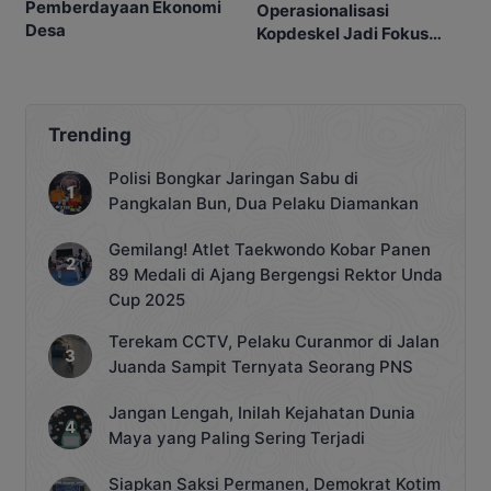
Pemberdayaan Ekonomi
Operasionalisasi
Desa
Kopdeskel Jadi Fokus
DPRD
Trending
Polisi Bongkar Jaringan Sabu di
Pangkalan Bun, Dua Pelaku Diamankan
Gemilang! Atlet Taekwondo Kobar Panen
89 Medali di Ajang Bergengsi Rektor Unda
Cup 2025
Terekam CCTV, Pelaku Curanmor di Jalan
Juanda Sampit Ternyata Seorang PNS
Jangan Lengah, Inilah Kejahatan Dunia
Maya yang Paling Sering Terjadi
Siapkan Saksi Permanen, Demokrat Kotim