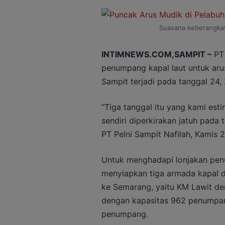
Suasana keberangkat
INTIMNEWS.COM,SAMPIT –
PT 
penumpang kapal laut untuk aru
Sampit terjadi pada tanggal 24,
“Tiga tanggal itu yang kami est
sendiri diperkirakan jatuh pada
PT Pelni Sampit Nafilah, Kamis 
Untuk menghadapi lonjakan penu
menyiapkan tiga armada kapal 
ke Semarang, yaitu KM Lawit d
dengan kapasitas 962 penumpan
penumpang.