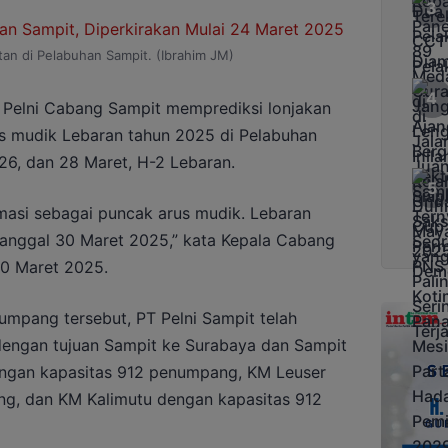
an di Pelabuhan Sampit. (Ibrahim JM)
Pelni Cabang Sampit memprediksi lonjakan
s mudik Lebaran tahun 2025 di Pelabuhan
 26, dan 28 Maret, H-2 Lebaran.
imasi sebagai puncak arus mudik. Lebaran
 tanggal 30 Maret 2025,” kata Kepala Cabang
20 Maret 2025.
mpang tersebut, PT Pelni Sampit telah
dengan tujuan Sampit ke Surabaya dan Sampit
engan kapasitas 912 penumpang, KM Leuser
g, dan KM Kalimutu dengan kapasitas 912