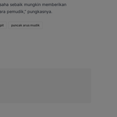
saha sebaik mungkin memberikan
ra pemudik,” pungkasnya.
pit
puncak arus mudik