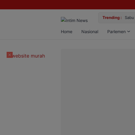
alan Bun, Dua Pelaku Diamankan
Trending :
Gem
Home
Nasional
Parlemen