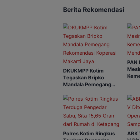
Berita Rekomendasi
PAN 
Mesin
DKUKMPP Kotim
Keme
Tegaskan Bripko
Mend
Mandala Pemegang
Rekomendasi Koperasi
Makarti Jaya
Polres Kotim Ringkus
ABK 