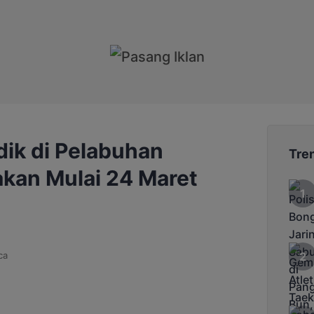
ik di Pelabuhan
Tre
akan Mulai 24 Maret
ca