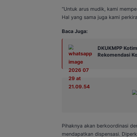
“Untuk arus mudik, kami memper
Hal yang sama juga kami perkirak
Baca Juga:
DKUKMPP Kotim 
Rekomendasi Kop
Pihaknya akan berkoordinasi d
mendapatkan dispensasi. Diperk