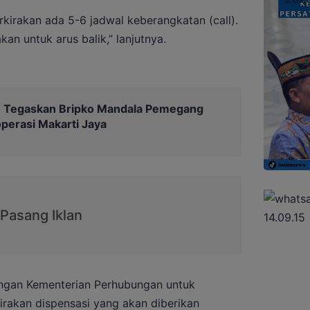
kirakan ada 5-6 jadwal keberangkatan (call).
an untuk arus balik,” lanjutnya.
Tegaskan Bripko Mandala Pemegang
erasi Makarti Jaya
engan Kementerian Perhubungan untuk
irakan dispensasi yang akan diberikan