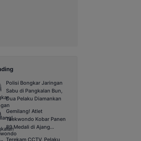
nding
Polisi Bongkar Jaringan
Sabu di Pangkalan Bun,
Dua Pelaku Diamankan
Gemilang! Atlet
Taekwondo Kobar Panen
89 Medali di Ajang
Bergengsi Rektor Unda
Terekam CCTV, Pelaku