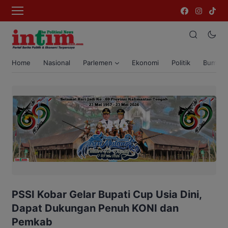
Home
Nasional
Parlemen
Ekonomi
Politik
Bumi T
PSSI Kobar Gelar Bupati Cup Usia Dini,
Dapat Dukungan Penuh KONI dan
Pemkab