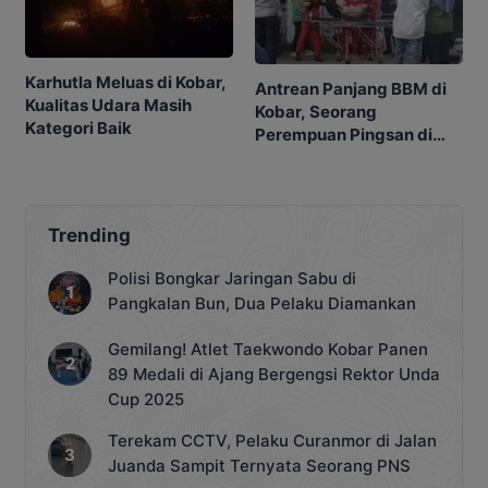
Karhutla Meluas di Kobar,
Antrean Panjang BBM di
Kualitas Udara Masih
Kobar, Seorang
Kategori Baik
Perempuan Pingsan di
SPBU
Trending
Polisi Bongkar Jaringan Sabu di
Pangkalan Bun, Dua Pelaku Diamankan
Gemilang! Atlet Taekwondo Kobar Panen
89 Medali di Ajang Bergengsi Rektor Unda
Cup 2025
Terekam CCTV, Pelaku Curanmor di Jalan
Juanda Sampit Ternyata Seorang PNS