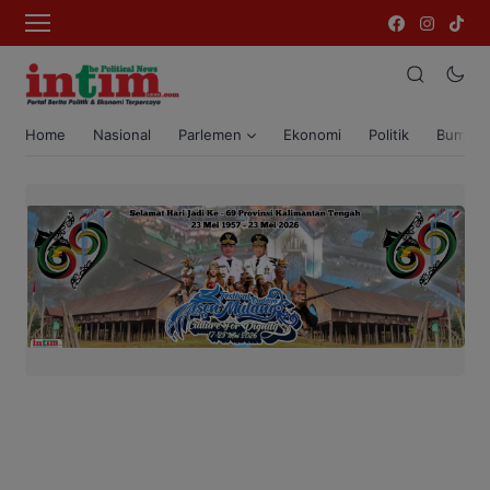
Home
Nasional
Parlemen
Ekonomi
Politik
Bumi T