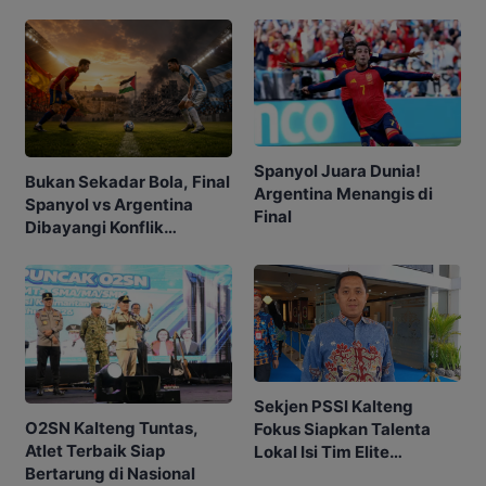
Liga 1
Spanyol Juara Dunia!
Bukan Sekadar Bola, Final
Argentina Menangis di
Spanyol vs Argentina
Final
Dibayangi Konflik
Palestina-Israel
Sekjen PSSI Kalteng
O2SN Kalteng Tuntas,
Fokus Siapkan Talenta
Atlet Terbaik Siap
Lokal Isi Tim Elite
Bertarung di Nasional
Adhyaksa FC