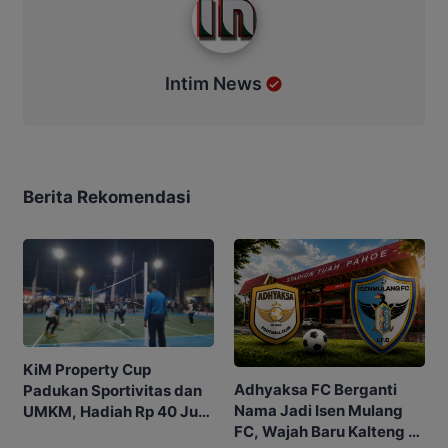
Intim News
Berita Rekomendasi
KiM Property Cup
Adhyaksa FC Berganti
Padukan Sportivitas dan
Nama Jadi Isen Mulang
UMKM, Hadiah Rp 40 Juta
FC, Wajah Baru Kalteng di
jadi Rebutan