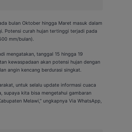
pada bulan Oktober hingga Maret masuk dalam
 Potensi curah hujan tertinggi terjadi pada
500 mm/bulan).
ndi mengatakan, tanggal 15 hingga 19
tan kewaspadaan akan potensi hujan dengan
 dan angin kencang berdurasi singkat.
kat, untuk selalu update informasi cuaca
a, supaya kita bisa mengetahui gambaran
i Kabupaten Melawi,” ungkapnya Via WhatsApp,