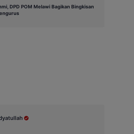
ahmi, DPD POM Melawi Bagikan Bingkisan
Pengurus
dyatullah