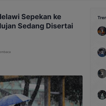
Melawi Sepekan ke
Tre
Hujan Sedang Disertai
membaca