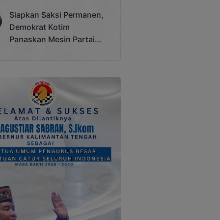
Terjadi
Siapkan Saksi Permanen,
Demokrat Kotim
Panaskan Mesin Partai
Hadapi Pemilu 2029