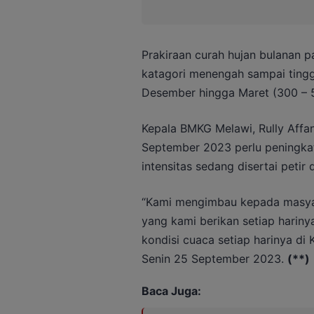
Prakiraan curah hujan bulanan 
katagori menengah sampai tinggi.
Desember hingga Maret (300 – 
Kepala BMKG Melawi, Rully Affa
September 2023 perlu peningka
intensitas sedang disertai petir
“Kami mengimbau kepada masyara
yang kami berikan setiap hariny
kondisi cuaca setiap harinya d
Senin 25 September 2023.
(**)
Baca Juga: