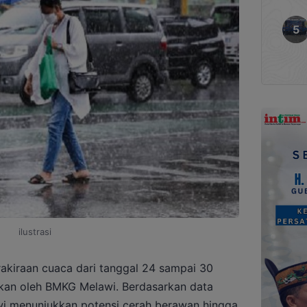
ilustrasi
akiraan cuaca dari tanggal 24 sampai 30
an oleh BMKG Melawi. Berdasarkan data
i menunjukkan potensi cerah berawan hingga