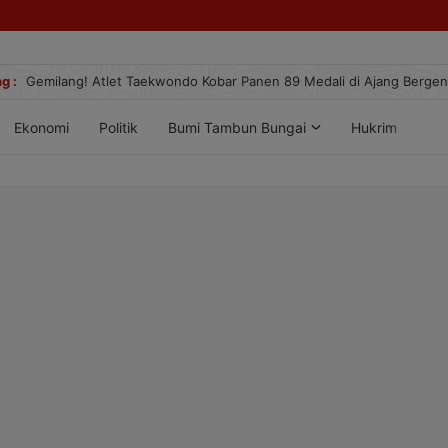
g :
Gemilang! Atlet Taekwondo Kobar Panen 89 Medali di Ajang Berge
Ekonomi
Politik
Bumi Tambun Bungai
Hukrim
Lif