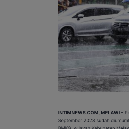
INTIMNEWS.COM, MELAWI –
Pr
September 2023 sudah diumumk
BMKG, wilayah Kabupaten Melaw