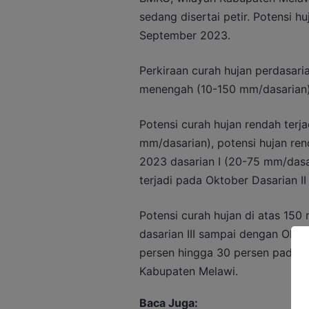
sedang disertai petir. Potensi h
September 2023.
Perkiraan curah hujan perdasar
menengah (10-150 mm/dasarian) 
Potensi curah hujan rendah terj
mm/dasarian), potensi hujan re
2023 dasarian I (20-75 mm/dasa
terjadi pada Oktober Dasarian I
Potensi curah hujan di atas 150
dasarian III sampai dengan Okto
persen hingga 30 persen pada Ok
Kabupaten Melawi.
Baca Juga: