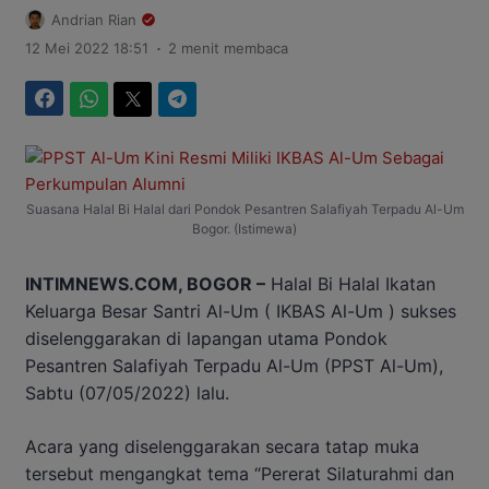
Andrian Rian
.
12 Mei 2022 18:51
2 menit membaca
Facebook
WhatsApp
Twitter
Telegram
Suasana Halal Bi Halal dari Pondok Pesantren Salafiyah Terpadu Al-Um
Bogor. (Istimewa)
INTIMNEWS.COM, BOGOR –
Halal Bi Halal Ikatan
Keluarga Besar Santri Al-Um ( IKBAS Al-Um ) sukses
diselenggarakan di lapangan utama Pondok
Pesantren Salafiyah Terpadu Al-Um (PPST Al-Um),
Sabtu (07/05/2022) lalu.
Acara yang diselenggarakan secara tatap muka
tersebut mengangkat tema “Pererat Silaturahmi dan