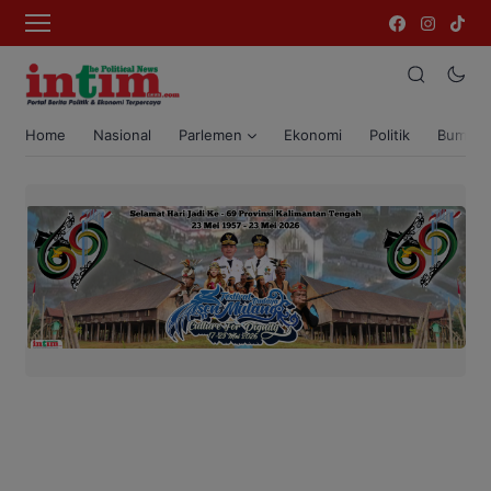
Home
Nasional
Parlemen
Ekonomi
Politik
Bumi T