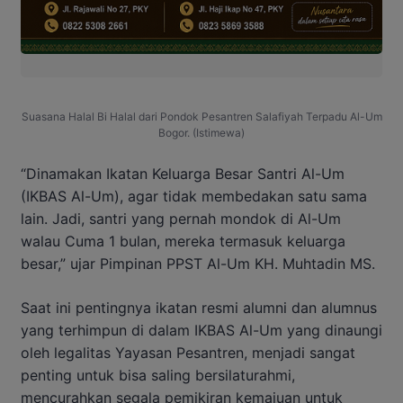
Suasana Halal Bi Halal dari Pondok Pesantren Salafiyah Terpadu Al-Um
Bogor. (Istimewa)
“Dinamakan Ikatan Keluarga Besar Santri Al-Um
(IKBAS Al-Um), agar tidak membedakan satu sama
lain. Jadi, santri yang pernah mondok di Al-Um
walau Cuma 1 bulan, mereka termasuk keluarga
besar,” ujar Pimpinan PPST Al-Um KH. Muhtadin MS.
Saat ini pentingnya ikatan resmi alumni dan alumnus
yang terhimpun di dalam IKBAS Al-Um yang dinaungi
oleh legalitas Yayasan Pesantren, menjadi sangat
penting untuk bisa saling bersilaturahmi,
mencurahkan segala pemikiran kemajuan untuk