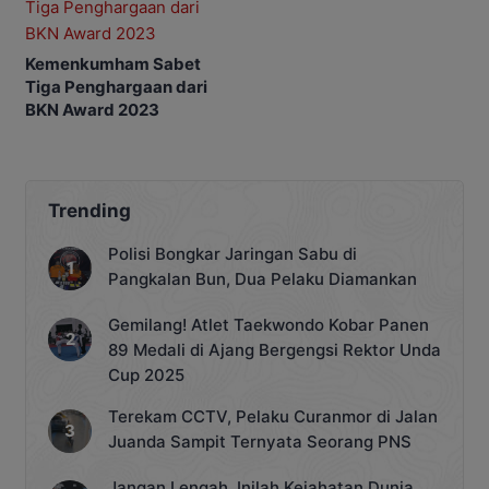
Kemenkumham Sabet
Tiga Penghargaan dari
BKN Award 2023
Trending
Polisi Bongkar Jaringan Sabu di
Pangkalan Bun, Dua Pelaku Diamankan
Gemilang! Atlet Taekwondo Kobar Panen
89 Medali di Ajang Bergengsi Rektor Unda
Cup 2025
Terekam CCTV, Pelaku Curanmor di Jalan
Juanda Sampit Ternyata Seorang PNS
Jangan Lengah, Inilah Kejahatan Dunia