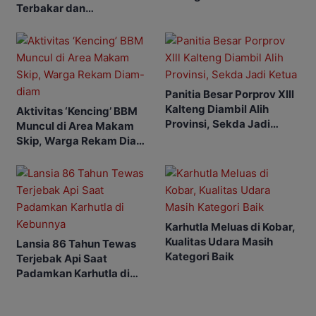
Terbakar dan
Tanggap Darurat
Penerbangan Mulai
Terganggu
Panitia Besar Porprov Xlll
Kalteng Diambil Alih
Aktivitas ‘Kencing’ BBM
Provinsi, Sekda Jadi
Muncul di Area Makam
Ketua
Skip, Warga Rekam Diam-
diam
Karhutla Meluas di Kobar,
Kualitas Udara Masih
Lansia 86 Tahun Tewas
Kategori Baik
Terjebak Api Saat
Padamkan Karhutla di
Kebunnya