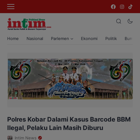
Home
Nasional
Parlemen
Ekonomi
Politik
Bumi T
Polres Kobar Dalami Kasus Barcode BBM
Ilegal, Pelaku Lain Masih Diburu
Intim News