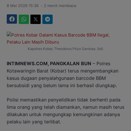
.
8 Mei 2026 15:36
2 menit membaca
Facebook
WhatsApp
Twitter
Telegram
Kapolres Kobar, Theodorus Priyo Santosa. (Ist)
INTIMNEWS.COM, PANGKALAN
BUN
– Polres
Kotawaringin Barat (Kobar) terus mengembangkan
kasus dugaan penyalahgunaan barcode BBM
bersubsidi yang belum lama ini berhasil diungkap.
Polisi memastikan penyelidikan tidak berhenti pada
lima orang yang telah diamankan, namun masih terus
dilakukan untuk mengungkap kemungkinan adanya
pelaku lain yang terlibat.