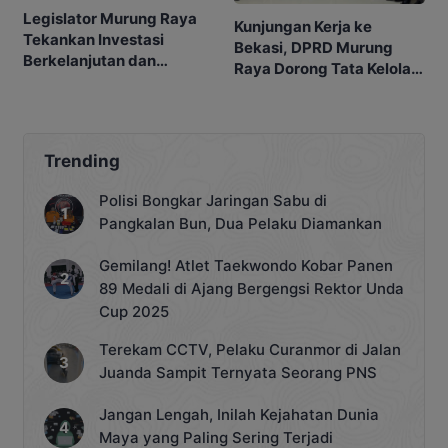
Legislator Murung Raya
Kunjungan Kerja ke
Tekankan Investasi
Bekasi, DPRD Murung
Berkelanjutan dan
Raya Dorong Tata Kelola
Berpihak kepada
Legislatif Lebih
Masyarakat
Profesional
Trending
Polisi Bongkar Jaringan Sabu di
Pangkalan Bun, Dua Pelaku Diamankan
Gemilang! Atlet Taekwondo Kobar Panen
89 Medali di Ajang Bergengsi Rektor Unda
Cup 2025
Terekam CCTV, Pelaku Curanmor di Jalan
Juanda Sampit Ternyata Seorang PNS
Jangan Lengah, Inilah Kejahatan Dunia
Maya yang Paling Sering Terjadi