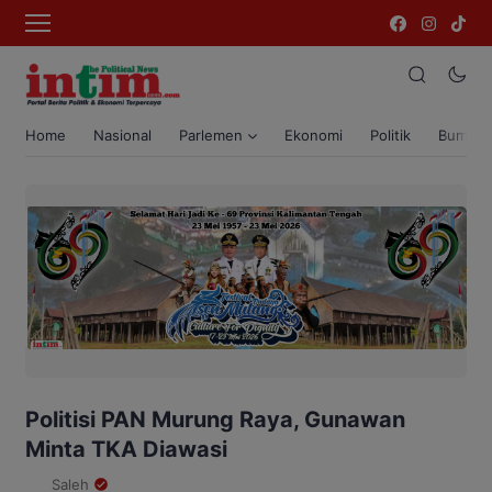
Home
Nasional
Parlemen
Ekonomi
Politik
Bumi T
Politisi PAN Murung Raya, Gunawan
Minta TKA Diawasi
Saleh