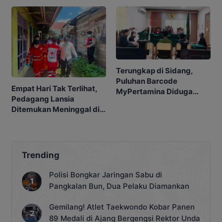
Terungkap di Sidang,
Puluhan Barcode
Empat Hari Tak Terlihat,
MyPertamina Diduga
Pedagang Lansia
untuk Pelangsiran BBM di
Ditemukan Meninggal di
Kobar
Barakan
Trending
Polisi Bongkar Jaringan Sabu di
Pangkalan Bun, Dua Pelaku Diamankan
Gemilang! Atlet Taekwondo Kobar Panen
89 Medali di Ajang Bergengsi Rektor Unda