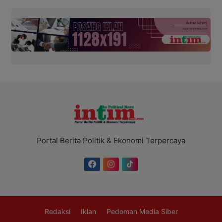
Portal Berita Politik & Ekonomi Terpercaya
Redaksi
Iklan
Pedoman Media Siber