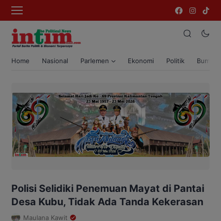
Home
Nasional
Parlemen
Ekonomi
Politik
Bumi T
Polisi Selidiki Penemuan Mayat di Pantai
Desa Kubu, Tidak Ada Tanda Kekerasan
Maulana Kawit