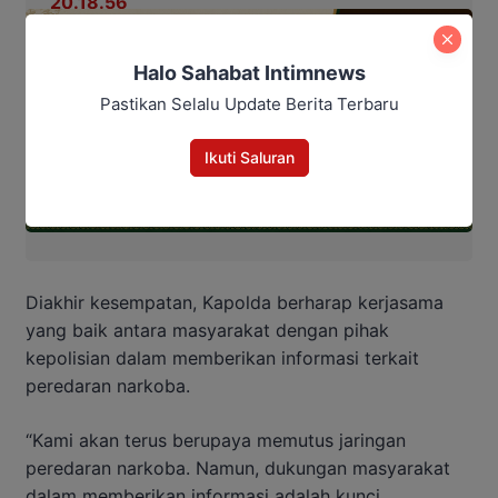
Halo Sahabat Intimnews
Pastikan Selalu Update Berita Terbaru
Ikuti Saluran
Diakhir kesempatan, Kapolda berharap kerjasama
yang baik antara masyarakat dengan pihak
kepolisian dalam memberikan informasi terkait
peredaran narkoba.
“Kami akan terus berupaya memutus jaringan
peredaran narkoba. Namun, dukungan masyarakat
dalam memberikan informasi adalah kunci