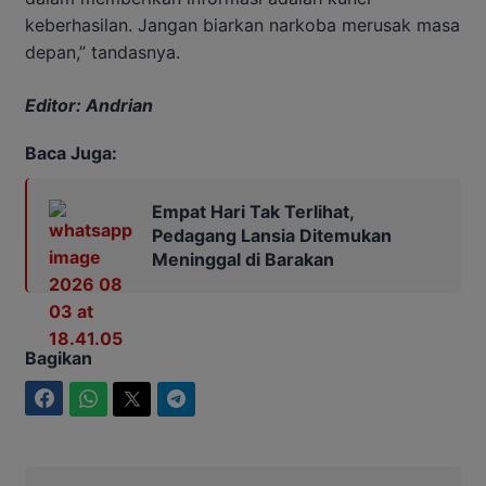
keberhasilan. Jangan biarkan narkoba merusak masa
depan,” tandasnya.
Editor: Andrian
Baca Juga:
Empat Hari Tak Terlihat,
Pedagang Lansia Ditemukan
Meninggal di Barakan
Bagikan
Facebook
WhatsApp
Twitter
Telegram