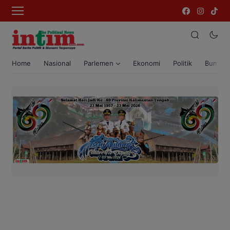
Home
Nasional
Parlemen
Ekonomi
Politik
Bumi T