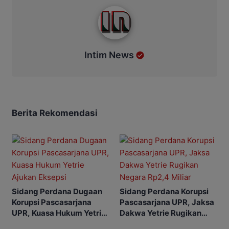
Intim News
Intim News
Berita Rekomendasi
Sidang Perdana Dugaan
Sidang Perdana Korupsi
Korupsi Pascasarjana
Pascasarjana UPR, Jaksa
UPR, Kuasa Hukum Yetrie
Dakwa Yetrie Rugikan
Ajukan Eksepsi
Negara Rp2,4 Miliar