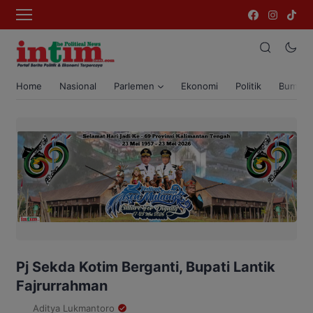
Home
Nasional
Parlemen
Ekonomi
Politik
Bumi T
Pj Sekda Kotim Berganti, Bupati Lantik
Fajrurrahman
Aditya Lukmantoro