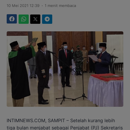
.
10 Mei 2021 12:39
1 menit membaca
Facebook
WhatsApp
Twitter
Telegram
INTIMNEWS.COM, SAMPIT – Setelah kurang lebih
tiga bulan menjabat sebagai Penjabat (PJ) Sekretaris