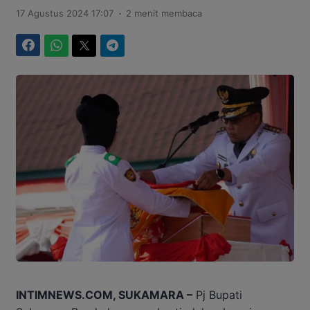
.
17 Agustus 2024 17:07
2 menit membaca
Facebook
WhatsApp
Twitter
Telegram
INTIMNEWS.COM, SUKAMARA –
Pj Bupati