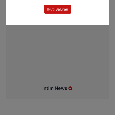
Ikuti Saluran
Intim News