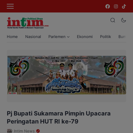
Home
Nasional
Parlemen
Ekonomi
Politik
Bumi T
Pj Bupati Sukamara Pimpin Upacara
Peringatan HUT RI ke-79
Intim News