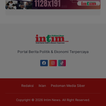
Portal Berita Politik & Ekonomi Terpercaya
Redaksi
Iklan
Pedoman Media Siber
Copyright © 2026
Intim News
. All Right Reserved.