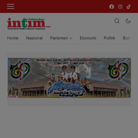
Home
Nasional
Parlemen
Ekonomi
Politik
Bumi T