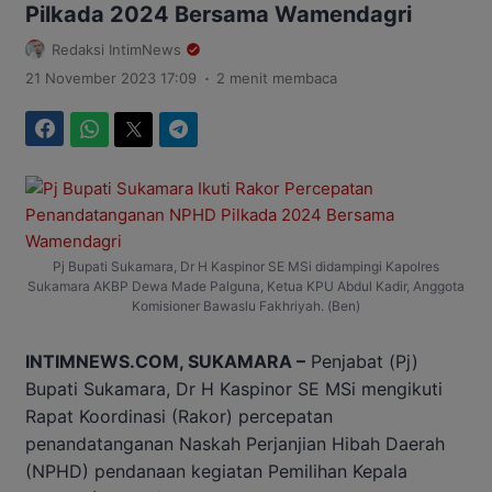
Pilkada 2024 Bersama Wamendagri
Redaksi IntimNews
.
21 November 2023 17:09
2 menit membaca
Facebook
WhatsApp
Twitter
Telegram
Pj Bupati Sukamara, Dr H Kaspinor SE MSi didampingi Kapolres
Sukamara AKBP Dewa Made Palguna, Ketua KPU Abdul Kadir, Anggota
Komisioner Bawaslu Fakhriyah. (Ben)
INTIMNEWS.COM, SUKAMARA –
Penjabat (Pj)
Bupati Sukamara, Dr H Kaspinor SE MSi mengikuti
Rapat Koordinasi (Rakor) percepatan
penandatanganan Naskah Perjanjian Hibah Daerah
(NPHD) pendanaan kegiatan Pemilihan Kepala