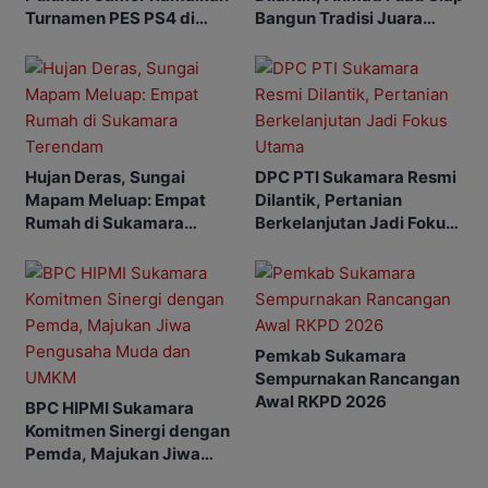
Turnamen PES PS4 di
Bangun Tradisi Juara
Sukamara
Tinju Daerah
Hujan Deras, Sungai
DPC PTI Sukamara Resmi
Mapam Meluap: Empat
Dilantik, Pertanian
Rumah di Sukamara
Berkelanjutan Jadi Fokus
Terendam
Utama
Pemkab Sukamara
Sempurnakan Rancangan
Awal RKPD 2026
BPC HIPMI Sukamara
Komitmen Sinergi dengan
Pemda, Majukan Jiwa
Pengusaha Muda dan