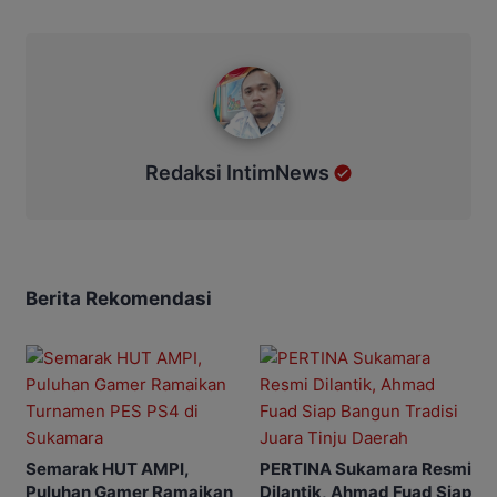
Redaksi IntimNews
Redaksi IntimNews
Berita Rekomendasi
Semarak HUT AMPI,
PERTINA Sukamara Resmi
Puluhan Gamer Ramaikan
Dilantik, Ahmad Fuad Siap