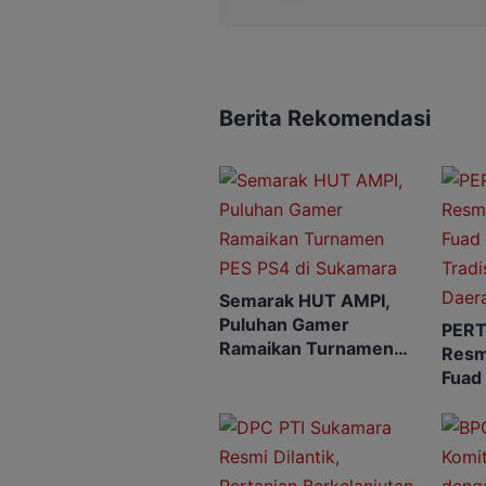
Berita Rekomendasi
Semarak HUT AMPI,
Puluhan Gamer
PERT
Ramaikan Turnamen
Resm
PES PS4 di Sukamara
Fuad
Tradi
Daer