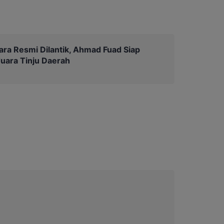
a Resmi Dilantik, Ahmad Fuad Siap
Juara Tinju Daerah