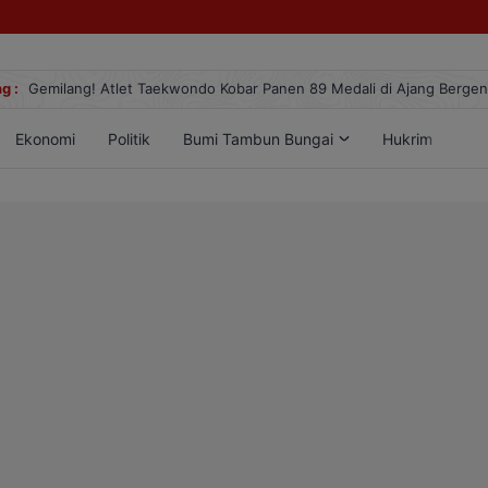
g :
Gemilang! Atlet Taekwondo Kobar Panen 89 Medali di Ajang Berge
Ekonomi
Politik
Bumi Tambun Bungai
Hukrim
Lif