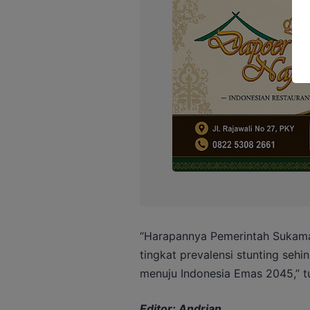
“Harapannya Pemerintah Sukam
tingkat prevalensi stunting seh
menuju Indonesia Emas 2045,” t
Editor: Andrian