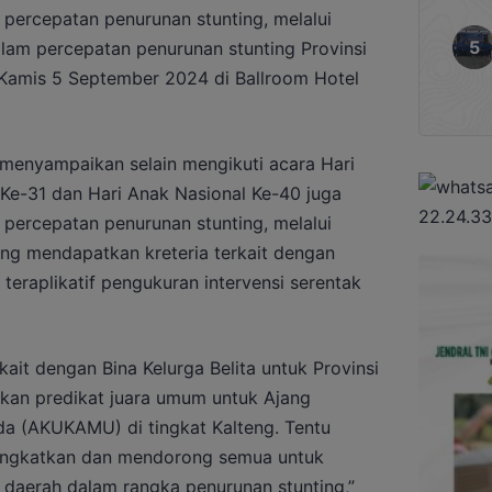
 percepatan penurunan stunting, melalui
dalam percepatan penurunan stunting Provinsi
Kamis 5 September 2024 di Ballroom Hotel
menyampaikan selain mengikuti acara Hari
e-31 dan Hari Anak Nasional Ke-40 juga
 percepatan penurunan stunting, melalui
yang mendapatkan kreteria terkait dengan
teraplikatif pengukuran intervensi serentak
rkait dengan Bina Kelurga Belita untuk Provinsi
kan predikat juara umum untuk Ajang
a (AKUKAMU) di tingkat Kalteng. Tentu
ningkatkan dan mendorong semua untuk
 daerah dalam rangka penurunan stunting,”