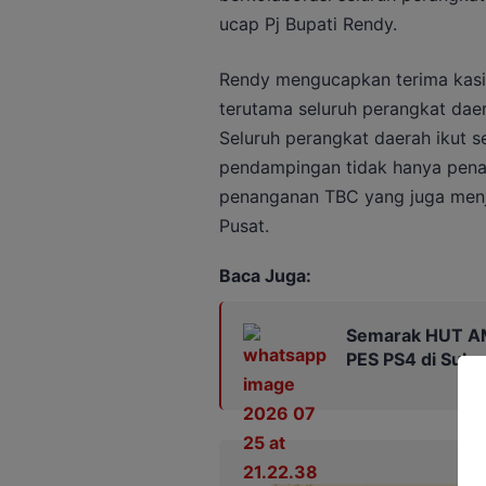
ucap Pj Bupati Rendy.
Rendy mengucapkan terima kasih
terutama seluruh perangkat dae
Seluruh perangkat daerah ikut s
pendampingan tidak hanya penan
penanganan TBC yang juga menja
Pusat.
Baca Juga:
Semarak HUT AM
PES PS4 di Suk