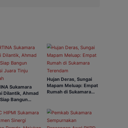
Hujan Deras, Sungai
Mapam Meluap: Empat
INA Sukamara
Rumah di Sukamara
i Dilantik, Ahmad
Terendam
 Siap Bangun
si Juara Tinju
ah