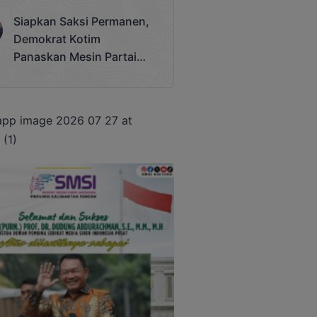
Terjadi
Siapkan Saksi Permanen,
Demokrat Kotim
Panaskan Mesin Partai
Hadapi Pemilu 2029