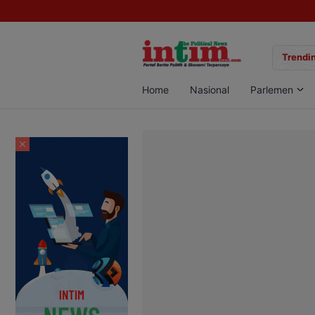
gan Sabu di Pangkalan Bun, Dua Pelaku Diamankan
Trendin
Home
Nasional
Parlemen