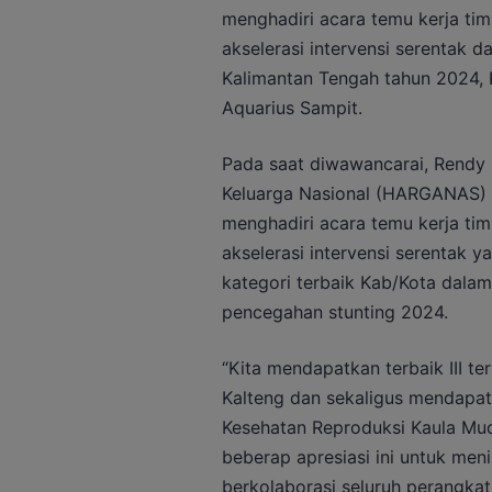
menghadiri acara temu kerja tim
akselerasi intervensi serentak 
Kalimantan Tengah tahun 2024, 
Aquarius Sampit.
Pada saat diwawancarai, Rendy 
Keluarga Nasional (HARGANAS) K
menghadiri acara temu kerja tim
akselerasi intervensi serentak 
kategori terbaik Kab/Kota dalam 
pencegahan stunting 2024.
“Kita mendapatkan terbaik III te
Kalteng dan sekaligus mendapat
Kesehatan Reproduksi Kaula Mud
beberap apresiasi ini untuk me
berkolaborasi seluruh perangkat