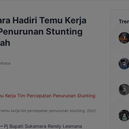
ra Hadiri Temu Kerja
Tre
Penurunan Stunting
gah
mbaca
 temu kerja tim percepatan penurunan stunting. (Dyt)
–
Pj Bupati Sukamara Rendy Lesmana