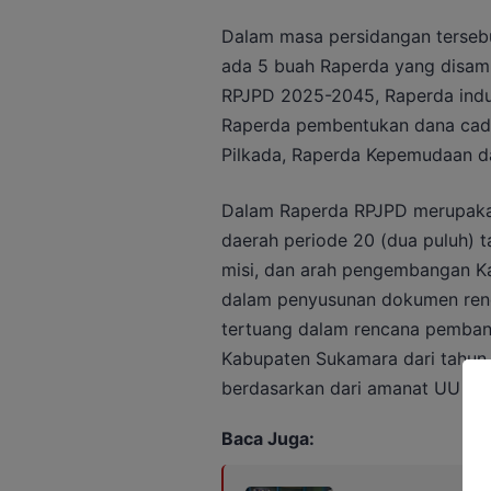
Dalam masa persidangan terseb
ada 5 buah Raperda yang disamp
RPJPD 2025-2045, Raperda ind
Raperda pembentukan dana cad
Pilkada, Raperda Kepemudaan d
Dalam Raperda RPJPD merupak
daerah periode 20 (dua puluh) 
misi, dan arah pengembangan 
dalam penyusunan dokumen renc
tertuang dalam rencana pemba
Kabupaten Sukamara dari tahun
berdasarkan dari amanat UU No
Baca Juga: