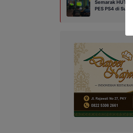
Semarak HUT AM
PES PS4 di Suk