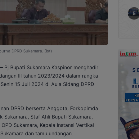
purna DPRD Sukamara. (Ist)
–
Pj Bupati Sukamara Kaspinor menghadiri
idangan III tahun 2023/2024 dalam rangka
enin 15 Juli 2024 di Aula Sidang DPRD
mpinan DPRD berserta Anggota, Forkopimda
ik Sukamara, Staf Ahli Bupati Sukamara,
 OPD Sukamara, Kepala Instansi Vertikal
 Sukamara dan tamu undangan.