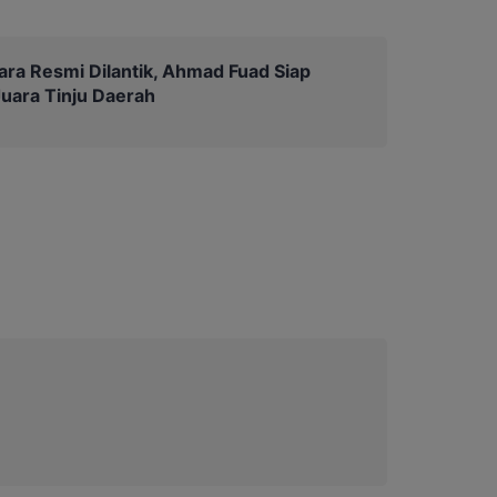
a Resmi Dilantik, Ahmad Fuad Siap
Juara Tinju Daerah