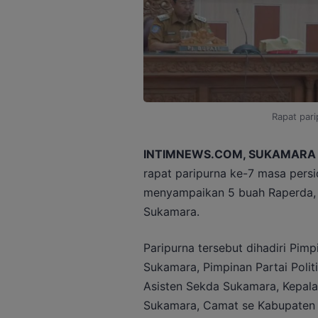
Rapat pari
INTIMNEWS.COM, SUKAMARA 
rapat paripurna ke-7 masa pers
menyampaikan 5 buah Raperda, S
Sukamara.
Paripurna tersebut dihadiri Pi
Sukamara, Pimpinan Partai Polit
Asisten Sekda Sukamara, Kepala
Sukamara, Camat se Kabupaten