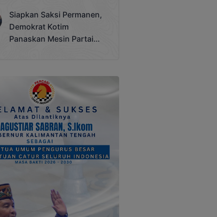
Terjadi
Siapkan Saksi Permanen,
Demokrat Kotim
Panaskan Mesin Partai
Hadapi Pemilu 2029