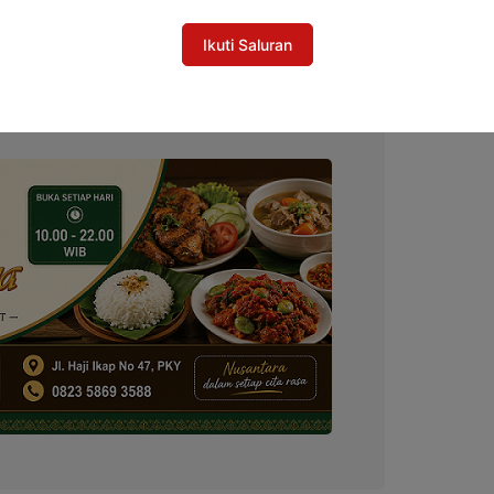
PI, Puluhan Gamer Ramaikan Turnamen
amara
Ikuti Saluran