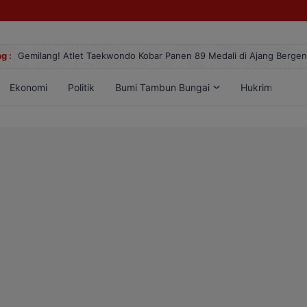
g :
Gemilang! Atlet Taekwondo Kobar Panen 89 Medali di Ajang Berge
Ekonomi
Politik
Bumi Tambun Bungai
Hukrim
Lif