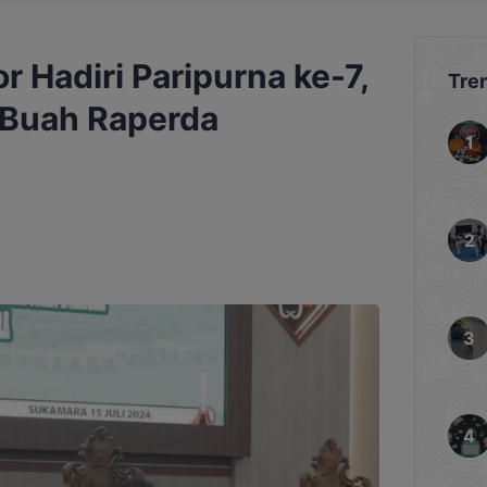
r Hadiri Paripurna ke-7,
Tre
 Buah Raperda