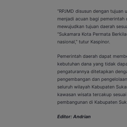
“RPJMD disusun dengan tujuan u
menjadi acuan bagi pemerintah 
mewujudkan tujuan daerah sesua
“Sukamara Kota Permata Berkilau
nasional,” tutur Kaspinor.
Pemerintah daerah dapat memb
kebutuhan dana yang tidak dapa
pengaturannya ditetapkan deng
pengembangan dan pengelolaan 
seluruh wilayah Kabupaten Suk
kawasan wisata tercakup sesuai v
pembangunan di Kabupaten Suk
Editor: Andrian