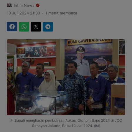
Intim News
.
10 Juli 2024 21:30
1 menit membaca
Facebook
WhatsApp
Twitter
Telegram
Pj Bupati menghadiri pembukaan Apkasi Otonomi Expo 2024 di JCC
Senayan Jakarta, Rabu 10 Juli 2024. (Ist)