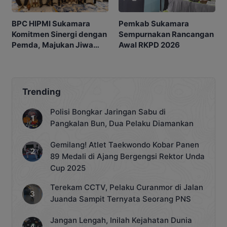
BPC HIPMI Sukamara
Pemkab Sukamara
Komitmen Sinergi dengan
Sempurnakan Rancangan
Pemda, Majukan Jiwa
Awal RKPD 2026
Pengusaha Muda dan
UMKM
Trending
Polisi Bongkar Jaringan Sabu di
Pangkalan Bun, Dua Pelaku Diamankan
Gemilang! Atlet Taekwondo Kobar Panen
89 Medali di Ajang Bergengsi Rektor Unda
Cup 2025
Terekam CCTV, Pelaku Curanmor di Jalan
Juanda Sampit Ternyata Seorang PNS
Jangan Lengah, Inilah Kejahatan Dunia