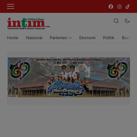
Home
Nasional
Parlemen
Ekonomi
Politik
Bumi T