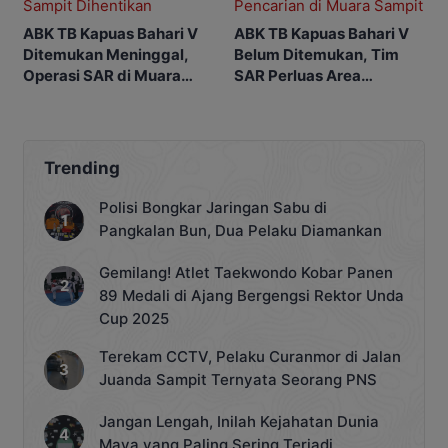
ABK TB Kapuas Bahari V
ABK TB Kapuas Bahari V
Ditemukan Meninggal,
Belum Ditemukan, Tim
Operasi SAR di Muara
SAR Perluas Area
Sampit Dihentikan
Pencarian di Muara
Sampit
Trending
Polisi Bongkar Jaringan Sabu di
Pangkalan Bun, Dua Pelaku Diamankan
Gemilang! Atlet Taekwondo Kobar Panen
89 Medali di Ajang Bergengsi Rektor Unda
Cup 2025
Terekam CCTV, Pelaku Curanmor di Jalan
Juanda Sampit Ternyata Seorang PNS
Jangan Lengah, Inilah Kejahatan Dunia
Maya yang Paling Sering Terjadi