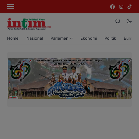
Home
Nasional
Parlemen
Ekonomi
Politik
Bumi T