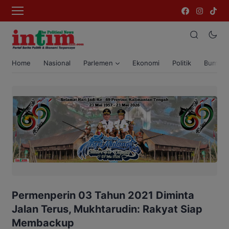
Home
Nasional
Parlemen
Ekonomi
Politik
Bumi T
Permenperin 03 Tahun 2021 Diminta
Jalan Terus, Mukhtarudin: Rakyat Siap
Membackup