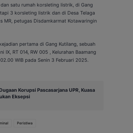
dan satu rumah korsleting listrik, di Gang
tapi 3 korsleting listrik dan di Desa Telaga
kus MR, petugas Disdamkarmat Kotawaringin
 kejadian pertama di Gang Kutilang, sebuah
ini IX, RT 014, RW 005 , Kelurahan Baamang
 02.00 WIB pada Senin 3 Februari 2025.
Dugaan Korupsi Pascasarjana UPR, Kuasa
ukan Eksepsi
minal
Peristiwa