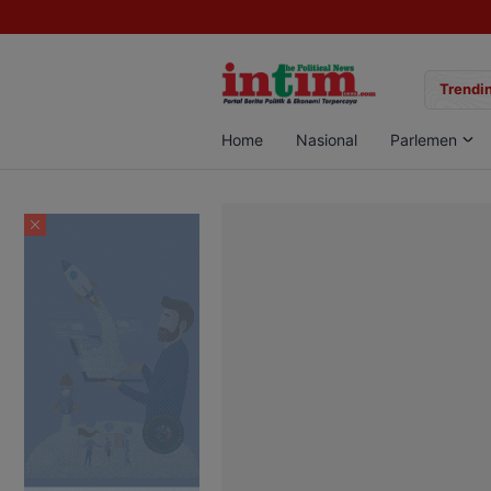
gan Sabu di Pangkalan Bun, Dua Pelaku Diamankan
Trendin
Home
Nasional
Parlemen