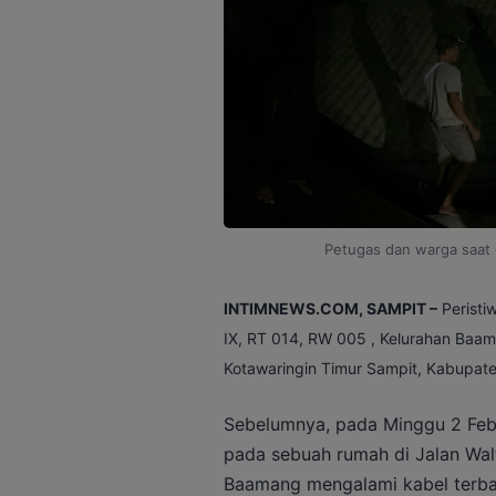
Petugas dan warga saat 
INTIMNEWS.COM, SAMPIT –
Peristiw
IX, RT 014, RW 005 , Kelurahan Baa
Kotawaringin Timur Sampit, Kabupaten
Sebelumnya, pada Minggu 2 Febr
pada sebuah rumah di Jalan Wal
Baamang mengalami kabel terba