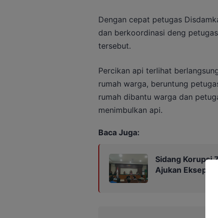
Dengan cepat petugas Disdamka
dan berkoordinasi deng petugas 
tersebut.
Percikan api terlihat berlangsun
rumah warga, beruntung petugas
rumah dibantu warga dan petugas
menimbulkan api.
Baca Juga:
Sidang Korupsi Z
Ajukan Eksepsi