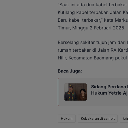
“Saat ini ada dua kabel terbakar 
Kutilang kabel terbakar, Jalan Ke
Baru kabel terbakar,” kata Mar
Timur, Minggu 2 Februari 2025.
Berselang sekitar tujuh jam dari
rumah terbakar di Jalan RA Kart
Hilir, Kecamatan Baamang pukul
Baca Juga:
Sidang Perdana 
Hukum Yetrie Aj
Hukum
Kebakaran di sampit
kri