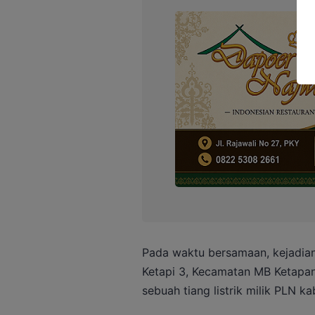
Pada waktu bersamaan, kejadian 
Ketapi 3, Kecamatan MB Ketapan
sebuah tiang listrik milik PLN k