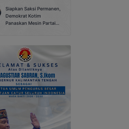
Terjadi
Siapkan Saksi Permanen,
Demokrat Kotim
Panaskan Mesin Partai
Hadapi Pemilu 2029