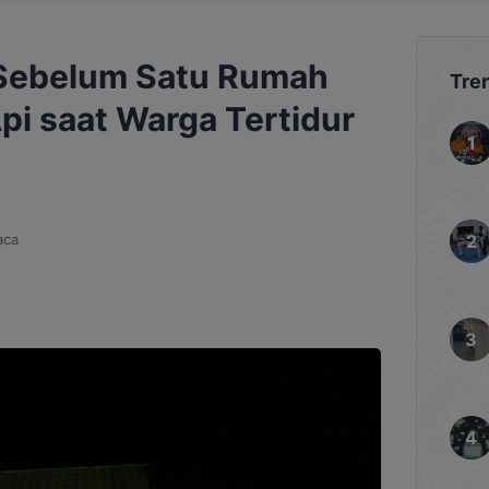
l Sebelum Satu Rumah
Tre
pi saat Warga Tertidur
aca