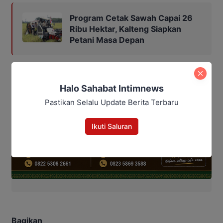
Program Cetak Sawah Capai 26
Ribu Hektar, Kalteng Siapkan
Petani Masa Depan
Halo Sahabat Intimnews
Pastikan Selalu Update Berita Terbaru
Ikuti Saluran
Bagikan