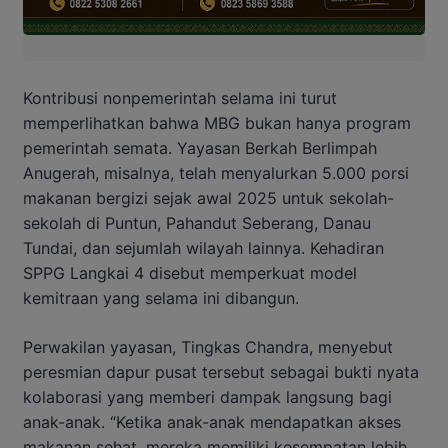
Kontribusi nonpemerintah selama ini turut
memperlihatkan bahwa MBG bukan hanya program
pemerintah semata. Yayasan Berkah Berlimpah
Anugerah, misalnya, telah menyalurkan 5.000 porsi
makanan bergizi sejak awal 2025 untuk sekolah-
sekolah di Puntun, Pahandut Seberang, Danau
Tundai, dan sejumlah wilayah lainnya. Kehadiran
SPPG Langkai 4 disebut memperkuat model
kemitraan yang selama ini dibangun.
Perwakilan yayasan, Tingkas Chandra, menyebut
peresmian dapur pusat tersebut sebagai bukti nyata
kolaborasi yang memberi dampak langsung bagi
anak-anak. “Ketika anak-anak mendapatkan akses
makanan sehat, mereka memiliki kesempatan lebih