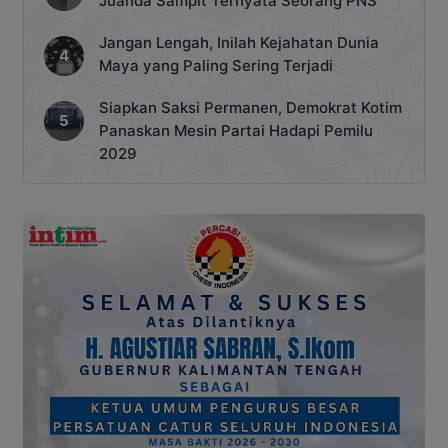
Juanda Sampit Ternyata Seorang PNS
Jangan Lengah, Inilah Kejahatan Dunia
Maya yang Paling Sering Terjadi
Siapkan Saksi Permanen, Demokrat Kotim
Panaskan Mesin Partai Hadapi Pemilu
2029