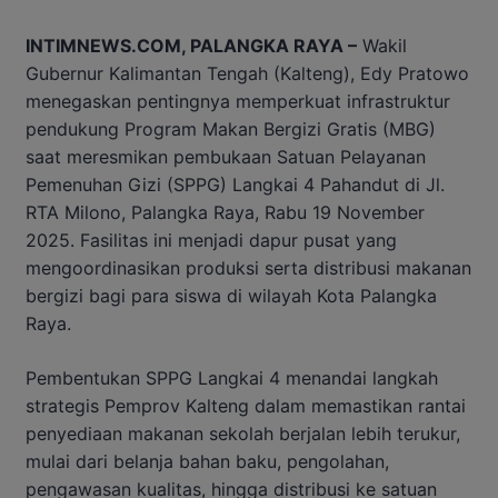
INTIMNEWS.COM, PALANGKA RAYA –
Wakil
Gubernur Kalimantan Tengah (Kalteng), Edy Pratowo
menegaskan pentingnya memperkuat infrastruktur
pendukung Program Makan Bergizi Gratis (MBG)
saat meresmikan pembukaan Satuan Pelayanan
Pemenuhan Gizi (SPPG) Langkai 4 Pahandut di Jl.
RTA Milono, Palangka Raya, Rabu 19 November
2025. Fasilitas ini menjadi dapur pusat yang
mengoordinasikan produksi serta distribusi makanan
bergizi bagi para siswa di wilayah Kota Palangka
Raya.
Pembentukan SPPG Langkai 4 menandai langkah
strategis Pemprov Kalteng dalam memastikan rantai
penyediaan makanan sekolah berjalan lebih terukur,
mulai dari belanja bahan baku, pengolahan,
pengawasan kualitas, hingga distribusi ke satuan