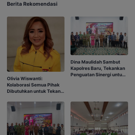
Berita Rekomendasi
Dina Maulidah Sambut
Kapolres Baru, Tekankan
Penguatan Sinergi untuk
Olivia Wiswanti:
Murung Raya Kondusif
Kolaborasi Semua Pihak
Dibutuhkan untuk Tekan
Angka Stunting