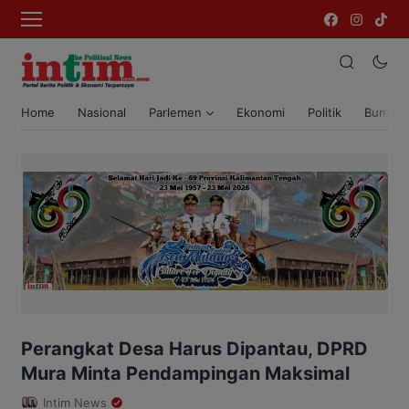
Home
Nasional
Parlemen
Ekonomi
Politik
Bumi T
Perangkat Desa Harus Dipantau, DPRD
Mura Minta Pendampingan Maksimal
Intim News