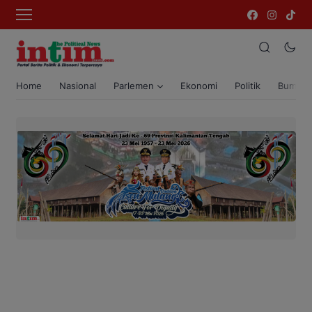
Home
Nasional
Parlemen
Ekonomi
Politik
Bumi T