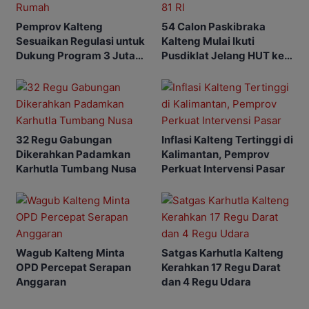
Pemprov Kalteng
54 Calon Paskibraka
Sesuaikan Regulasi untuk
Kalteng Mulai Ikuti
Dukung Program 3 Juta
Pusdiklat Jelang HUT ke-
Rumah
81 RI
32 Regu Gabungan
Inflasi Kalteng Tertinggi di
Dikerahkan Padamkan
Kalimantan, Pemprov
Karhutla Tumbang Nusa
Perkuat Intervensi Pasar
Wagub Kalteng Minta
Satgas Karhutla Kalteng
OPD Percepat Serapan
Kerahkan 17 Regu Darat
Anggaran
dan 4 Regu Udara