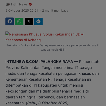
Intim News
.
9 Oktober 2025 22:51
2 menit membaca
Facebook
WhatsApp
Twitter
Telegram
Sekretaris Dinkes Rainer Danny membuka acara penugasan khusus 71
tenaga medis (IST)
INTIMNEWS.COM, PALANGKA RAYA —
Pemerintah
Provinsi Kalimantan Tengah menerima 71 tenaga
medis dan tenaga kesehatan penugasan khusus dari
Kementerian Kesehatan RI. Tenaga kesehatan ini
ditempatkan di 11 kabupaten untuk mengisi
kekosongan dan maldistribusi tenaga medis di
daerah tertinggal, terpencil, dan bermasalah
kesehatan.
(Rabu, 8 Oktober 2025)