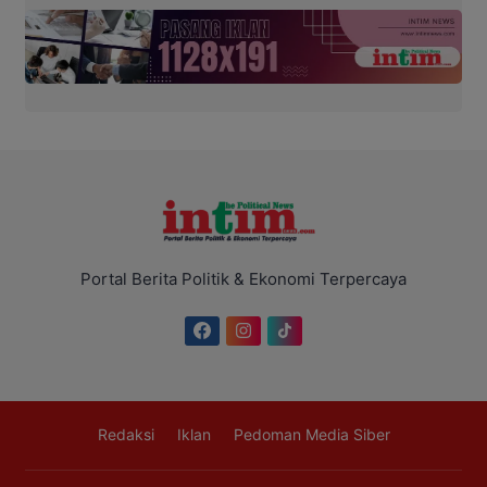
Portal Berita Politik & Ekonomi Terpercaya
Redaksi
Iklan
Pedoman Media Siber