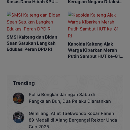
Kasus Dana Hibah KPU
Kerugian Negara Ditaksir
Kotim Bisa Bertambah
Capai Rp10 M
SMSI Kalteng dan Bidan
Sean Satukan Langkah
Kapolda Kalteng Ajak
Edukasi Peran DPD RI
Warga Kibarkan Merah
Putih Sambut HUT ke-81
RI
Trending
Polisi Bongkar Jaringan Sabu di
Pangkalan Bun, Dua Pelaku Diamankan
Gemilang! Atlet Taekwondo Kobar Panen
89 Medali di Ajang Bergengsi Rektor Unda
Cup 2025