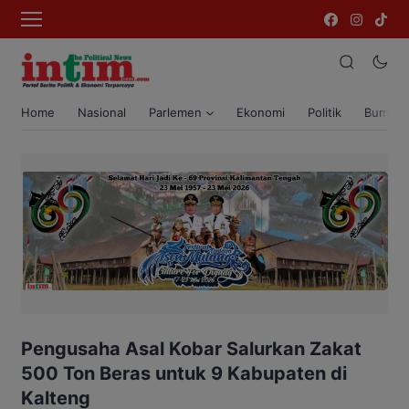
Home
Nasional
Parlemen
Ekonomi
Politik
Bumi T
Pengusaha Asal Kobar Salurkan Zakat
500 Ton Beras untuk 9 Kabupaten di
Kalteng