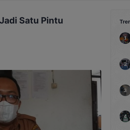
Jadi Satu Pintu
Tre