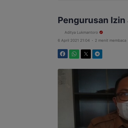
Pengurusan Izin 
Aditya Lukmantoro
.
6 April 2021 21:04
2 menit membaca
Facebook
WhatsApp
Twitter
Telegram