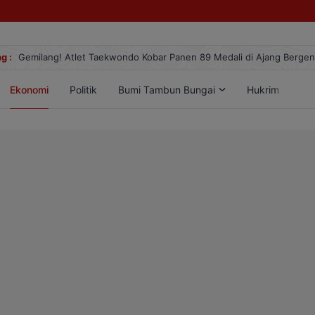
g :
Gemilang! Atlet Taekwondo Kobar Panen 89 Medali di Ajang Berge
Ekonomi
Politik
Bumi Tambun Bungai
Hukrim
Lif