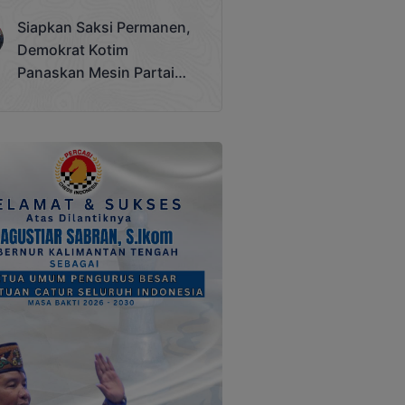
Terjadi
Siapkan Saksi Permanen,
Demokrat Kotim
Panaskan Mesin Partai
Hadapi Pemilu 2029