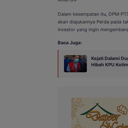
Dalam kesempatan itu, DPM-PT
akan diajukannya Perda pada ta
investor yang ingin mengembang
Baca Juga:
Kejati Dalami Du
Hibah KPU Kotim