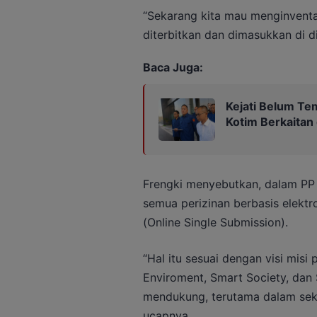
“Sekarang kita mau menginventari
diterbitkan dan dimasukkan di d
Baca Juga:
Kejati Belum Te
Kotim Berkaitan
Frengki menyebutkan, dalam PP
semua perizinan berbasis elektro
(Online Single Submission).
“Hal itu sesuai dengan visi misi
Enviroment, Smart Society, dan
mendukung, terutama dalam sek
ucapnya.