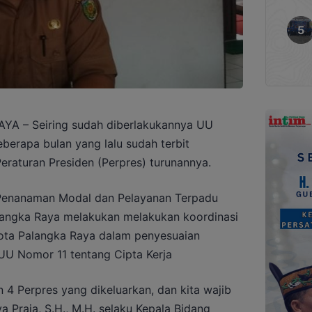
 – Seiring sudah diberlakukannya UU
eberapa bulan yang lalu sudah terbit
eraturan Presiden (Perpres) turunannya.
 Penanaman Modal dan Pelayanan Terpadu
langka Raya melakukan melakukan koordinasi
ta Palangka Raya dalam penyesuaian
UU Nomor 11 tentang Cipta Kerja
n 4 Perpres yang dikeluarkan, dan kita wajib
a Praja, S.H., M.H. selaku Kepala Bidang