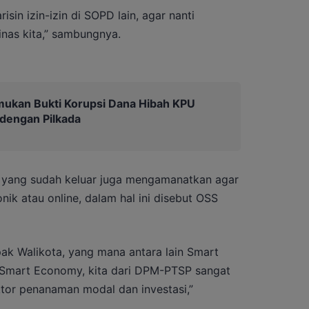
sin izin-izin di SOPD lain, agar nanti
inas kita,” sambungnya.
mukan Bukti Korupsi Dana Hibah KPU
 dengan Pilkada
 yang sudah keluar juga mengamanatkan agar
nik atau online, dalam hal ini disebut OSS
 pak Walikota, yang mana antara lain Smart
 Smart Economy, kita dari DPM-PTSP sangat
tor penanaman modal dan investasi,”