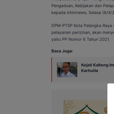
Pengaduan, Kebijakan dan Pela
kepada Intimnews, Selasa (6/4/2
DPM-PTSP Kota Palangka Raya se
pelayanan perizinan, akan meny
yaitu PP Nomor 6 Tahun 2021.
Baca Juga:
Kejati Kalteng 
Karhutla