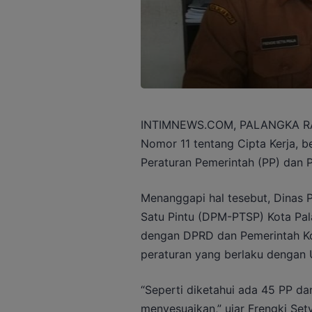
INTIMNEWS.COM, PALANGKA RAYA
Nomor 11 tentang Cipta Kerja, b
Peraturan Pemerintah (PP) dan P
Menanggapi hal tesebut, Dinas
Satu Pintu (DPM-PTSP) Kota Pa
dengan DPRD dan Pemerintah Ko
peraturan yang berlaku dengan 
“Seperti diketahui ada 45 PP da
menyesuaikan,” ujar Frengki Sety