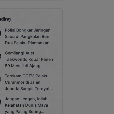
nding
Polisi Bongkar Jaringan
Sabu di Pangkalan Bun,
Dua Pelaku Diamankan
Gemilang! Atlet
Taekwondo Kobar Panen
89 Medali di Ajang
Bergengsi Rektor Unda
Terekam CCTV, Pelaku
Cup 2025
Curanmor di Jalan
Juanda Sampit Ternyata
Seorang PNS
Jangan Lengah, Inilah
Kejahatan Dunia Maya
yang Paling Sering