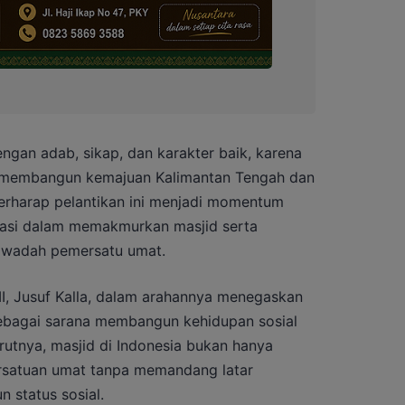
engan adab, sikap, dan karakter baik, karena
m membangun kemajuan Kalimantan Tengah dan
berharap pelantikan ini menjadi momentum
asi dalam memakmurkan masjid serta
 wadah pemersatu umat.
, Jusuf Kalla, dalam arahannya menegaskan
ebagai sarana membangun kehidupan sosial
utnya, masjid di Indonesia bukan hanya
ersatuan umat tanpa memandang latar
 status sosial.