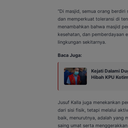
“Di masjid, semua orang berdiri
dan memperkuat toleransi di ten
menambahkan bahwa masjid perl
kesehatan, dan pemberdayaan e
lingkungan sekitarnya.
Baca Juga:
Kejati Dalami Du
Hibah KPU Kotim
Jusuf Kalla juga menekankan p
dari sisi fisik, tetapi melalui a
baik, menurutnya, adalah yan
saing umat serta menggerakkan 