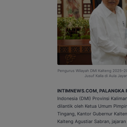
Pengurus Wilayah DMI Kalteng 2025–20
Jusuf Kalla di Aula Jay
INTIMNEWS.COM, PALANGKA 
Indonesia (DMI) Provinsi Kalim
dilantik oleh Ketua Umum Pimpin
Tingang, Kantor Gubernur Kalten
Kalteng Agustiar Sabran, jajara