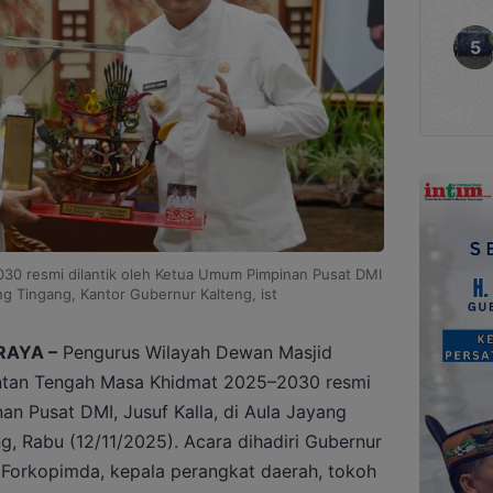
30 resmi dilantik oleh Ketua Umum Pimpinan Pusat DMI
ang Tingang, Kantor Gubernur Kalteng, ist
RAYA –
Pengurus Wilayah Dewan Masjid
antan Tengah Masa Khidmat 2025–2030 resmi
an Pusat DMI, Jusuf Kalla, di Aula Jayang
g, Rabu (12/11/2025). Acara dihadiri Gubernur
n Forkopimda, kepala perangkat daerah, tokoh