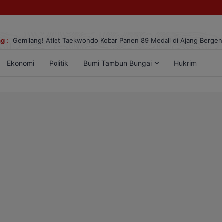
g :
Gemilang! Atlet Taekwondo Kobar Panen 89 Medali di Ajang Berge
Ekonomi
Politik
Bumi Tambun Bungai
Hukrim
Lif