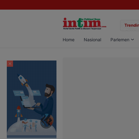
gan Sabu di Pangkalan Bun, Dua Pelaku Diamankan
Trendin
Home
Nasional
Parlemen