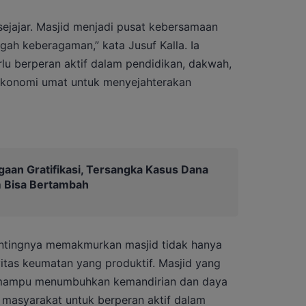
 sejajar. Masjid menjadi pusat kebersamaan
gah keberagaman,” kata Jusuf Kalla. Ia
u berperan aktif dalam pendidikan, dakwah,
konomi umat untuk menyejahterakan
gaan Gratifikasi, Tersangka Kasus Dana
 Bisa Bertambah
entingnya memakmurkan masjid tidak hanya
ktivitas keumatan yang produktif. Masjid yang
g mampu menumbuhkan kemandirian dan daya
masyarakat untuk berperan aktif dalam