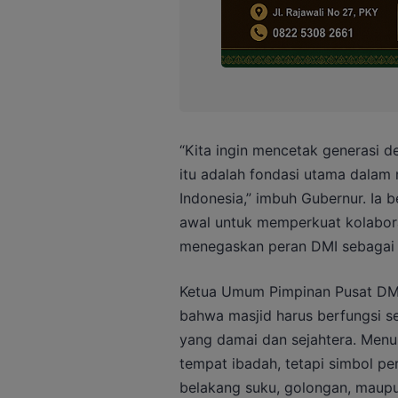
“Kita ingin mencetak generasi d
itu adalah fondasi utama dala
Indonesia,” imbuh Gubernur. Ia 
awal untuk memperkuat kolabor
menegaskan peran DMI sebagai
Ketua Umum Pimpinan Pusat DMI
bahwa masjid harus berfungsi s
yang damai dan sejahtera. Menur
tempat ibadah, tetapi simbol p
belakang suku, golongan, maupun