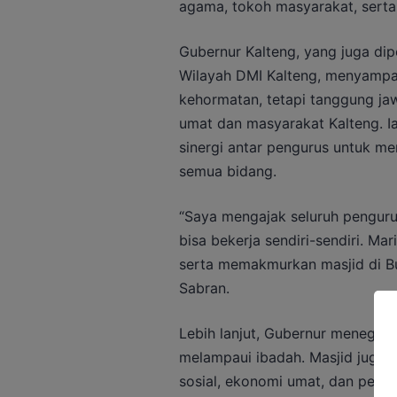
agama, tokoh masyarakat, serta
Gubernur Kalteng, yang juga d
Wilayah DMI Kalteng, menyampa
kehormatan, tetapi tanggung j
umat dan masyarakat Kalteng. I
sinergi antar pengurus untuk me
semua bidang.
“Saya mengajak seluruh penguru
bisa bekerja sendiri-sendiri. Ma
serta memakmurkan masjid di Bu
Sabran.
Lebih lanjut, Gubernur menegask
melampaui ibadah. Masjid juga 
sosial, ekonomi umat, dan peng