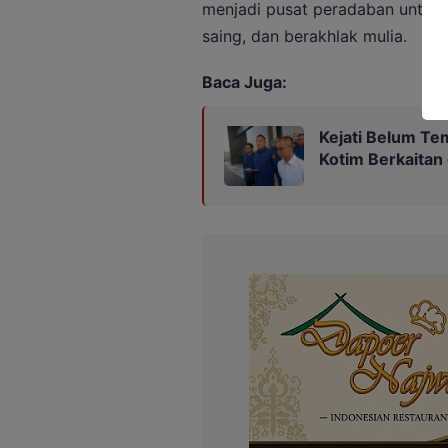
menjadi pusat peradaban untuk 
saing, dan berakhlak mulia.
Baca Juga:
Kejati Belum Te
Kotim Berkaitan