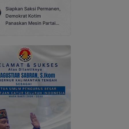
Terjadi
Siapkan Saksi Permanen,
Demokrat Kotim
Panaskan Mesin Partai
Hadapi Pemilu 2029