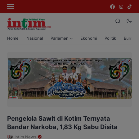
Home
Nasional
Parlemen
Ekonomi
Politik
Bumi T
Pengelola Sawit di Kotim Ternyata
Bandar Narkoba, 1,83 Kg Sabu Disita
Intim News