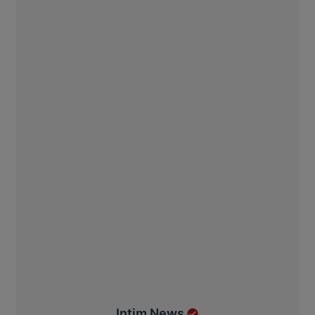
Intim News