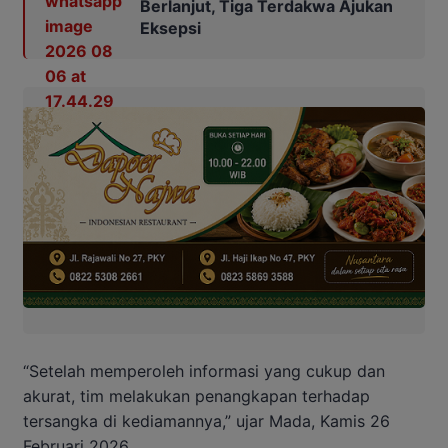
Berlanjut, Tiga Terdakwa Ajukan
Eksepsi
“Setelah memperoleh informasi yang cukup dan
akurat, tim melakukan penangkapan terhadap
tersangka di kediamannya,” ujar Mada, Kamis 26
Februari 2026.