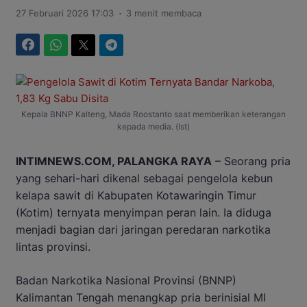
.
27 Februari 2026 17:03
3 menit membaca
Facebook
WhatsApp
Twitter
Telegram
Kepala BNNP Kalteng, Mada Roostanto saat memberikan keterangan
kepada media. (Ist)
INTIMNEWS.COM, PALANGKA RAYA
– Seorang pria
yang sehari-hari dikenal sebagai pengelola kebun
kelapa sawit di Kabupaten Kotawaringin Timur
(Kotim) ternyata menyimpan peran lain. Ia diduga
menjadi bagian dari jaringan peredaran narkotika
lintas provinsi.
Badan Narkotika Nasional Provinsi (BNNP)
Kalimantan Tengah menangkap pria berinisial MI