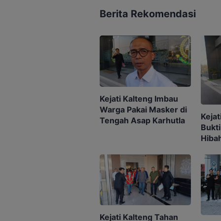
Berita Rekomendasi
Kejati Kalteng Imbau
Warga Pakai Masker di
Keja
Tengah Asap Karhutla
Bukti
Hiba
Berk
Pilka
Kejati Kalteng Tahan