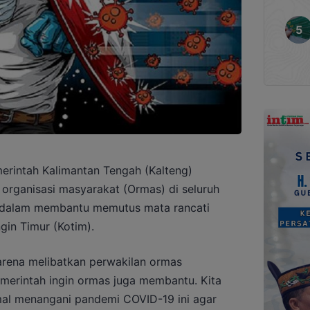
intah Kalimantan Tengah (Kalteng)
organisasi masyarakat (Ormas) di seluruh
f dalam membantu memutus mata rancati
gin Timur (Kotim).
 karena melibatkan perwakilan ormas
emerintah ingin ormas juga membantu. Kita
l menangani pandemi COVID-19 ini agar