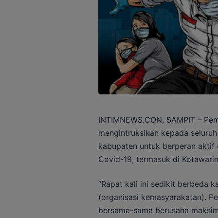
INTIMNEWS.CON, SAMPIT – Pemer
mengintruksikan kepada seluruh 
kabupaten untuk berperan akti
Covid-19, termasuk di Kotawarin
“Rapat kali ini sedikit berbeda
(organisasi kemasyarakatan). P
bersama-sama berusaha maksima