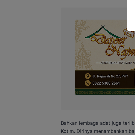
Bahkan lembaga adat juga terl
Kotim. Dirinya menambahkan bah