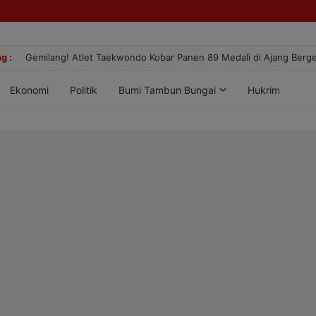
g :
Gemilang! Atlet Taekwondo Kobar Panen 89 Medali di Ajang Berge
Ekonomi
Politik
Bumi Tambun Bungai
Hukrim
Lif