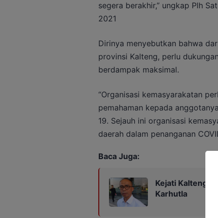
segera berakhir,” ungkap Plh Sa
2021
Dirinya menyebutkan bahwa dari 
provinsi Kalteng, perlu dukung
berdampak maksimal.
“Organisasi kemasyarakatan per
pemahaman kepada anggotanya 
19. Sejauh ini organisasi kemas
daerah dalam penanganan COVID
Baca Juga:
Kejati Kalteng 
Karhutla