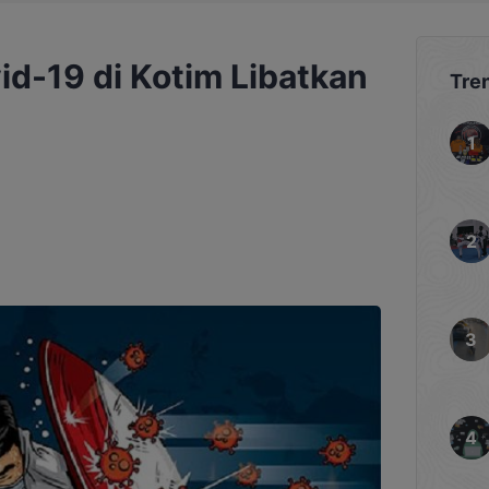
d-19 di Kotim Libatkan
Tre