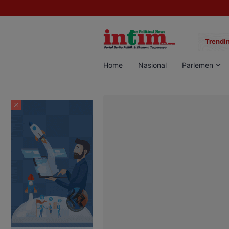
gan Sabu di Pangkalan Bun, Dua Pelaku Diamankan
Trendin
Home
Nasional
Parlemen