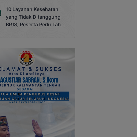
Terjadi
10 Layanan Kesehatan
yang Tidak Ditanggung
BPJS, Peserta Perlu Tahu
Saat Darurat IGD