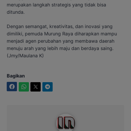
merupakan langkah strategis yang tidak bisa
ditunda.
Dengan semangat, kreativitas, dan inovasi yang
dimiliki, pemuda Murung Raya diharapkan mampu
menjadi agen perubahan yang membawa daerah
menuju arah yang lebih maju dan berdaya saing.
(Jmy/Maulana K)
Bagikan
Facebook
WhatsApp
Twitter
Telegram
Intim News