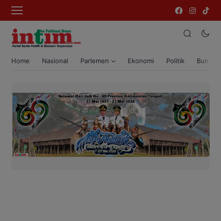
Home
Nasional
Parlemen
Ekonomi
Politik
Bumi T