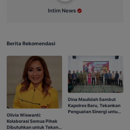
Intim News
Berita Rekomendasi
Dina Maulidah Sambut
Kapolres Baru, Tekankan
Penguatan Sinergi untuk
Olivia Wiswanti:
Murung Raya Kondusif
Kolaborasi Semua Pihak
Dibutuhkan untuk Tekan