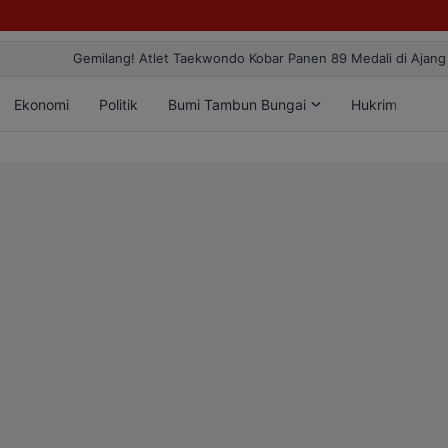
ang! Atlet Taekwondo Kobar Panen 89 Medali di Ajang Bergengsi Rekt
Ekonomi
Politik
Bumi Tambun Bungai
Hukrim
Lif