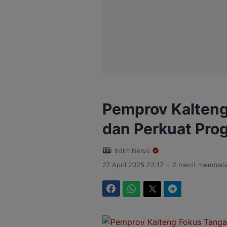
Pemprov Kalteng
dan Perkuat Prog
Intim News
.
27 April 2025 23:17
2 menit membac
Facebook
WhatsApp
Twitter
Telegram