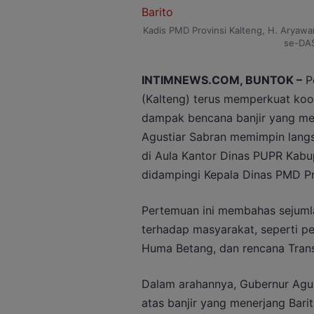
Kadis PMD Provinsi Kalteng, H. Aryawa
se-DAS
INTIMNEWS.COM, BUNTOK –
Pe
(Kalteng) terus memperkuat koo
dampak bencana banjir yang mel
Agustiar Sabran memimpin langs
di Aula Kantor Dinas PUPR Kabu
didampingi Kepala Dinas PMD Pr
Pertemuan ini membahas sejumla
terhadap masyarakat, seperti p
Huma Betang, dan rencana Transm
Dalam arahannya, Gubernur Agu
atas banjir yang menerjang Barit