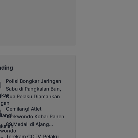
nding
Polisi Bongkar Jaringan
Sabu di Pangkalan Bun,
Dua Pelaku Diamankan
Gemilang! Atlet
Taekwondo Kobar Panen
89 Medali di Ajang
Bergengsi Rektor Unda
Terekam CCTV, Pelaku