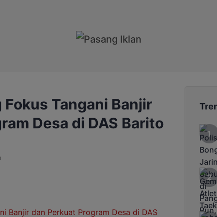
 Fokus Tangani Banjir
Tre
ram Desa di DAS Barito
a