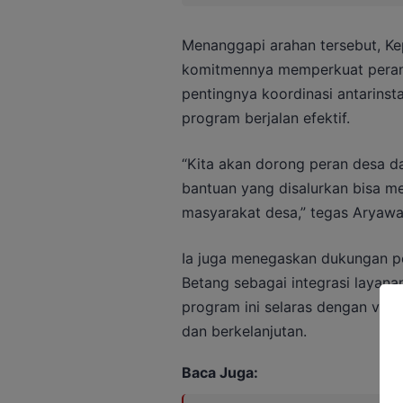
Menanggapi arahan tersebut, K
komitmennya memperkuat peran
pentingnya koordinasi antarinst
program berjalan efektif.
“Kita akan dorong peran desa d
bantuan yang disalurkan bisa m
masyarakat desa,” tegas Aryawa
Ia juga menegaskan dukungan p
Betang sebagai integrasi layanan
program ini selaras dengan visi
dan berkelanjutan.
Baca Juga: