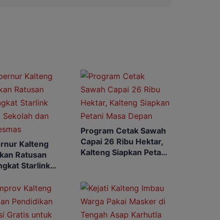
Program Cetak Sawah
Capai 26 Ribu Hektar,
rnur Kalteng
Kalteng Siapkan Petani
rkan Ratusan
Masa Depan
gkat Starlink
k Sekolah dan
esmas