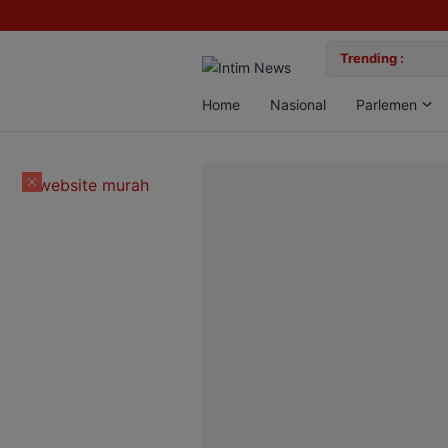
lan Bun, Dua Pelaku Diamankan
Trending :
Gemil
Home
Nasional
Parlemen