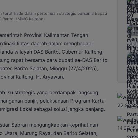
n turut hadir dalam pertemuan strategis bersama Bupati
 Barito. (MMC Kalteng)
merintah Provinsi Kalimantan Tengah
rdinasi lintas daerah dalam menghadapi
anda wilayah DAS Barito. Gubernur Kalteng,
ung rapat bersama para bupati se-DAS Barito
paten Barito Selatan, Minggu (27/4/2025),
ovinsi Kalteng, H. Aryawan.
h isu strategis yang berdampak langsung
enanganan banjir, pelaksanaan Program Kartu
igrasi Lokal sebagai solusi jangka panjang.
stiar Sabran mengungkapkan keprihatinan
o Utara, Murung Raya, dan Barito Selatan,