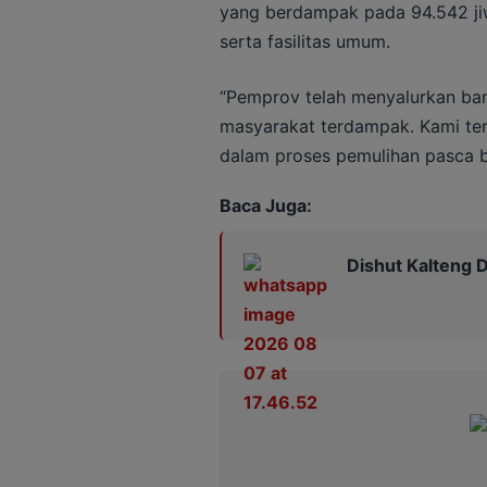
yang berdampak pada 94.542 jiw
serta fasilitas umum.
“Pemprov telah menyalurkan ban
masyarakat terdampak. Kami ter
dalam proses pemulihan pasca b
Baca Juga:
Dishut Kalteng D