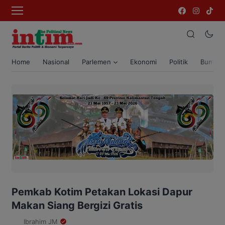
Home
Nasional
Parlemen
Ekonomi
Politik
Bumi T
Pemkab Kotim Petakan Lokasi Dapur
Makan Siang Bergizi Gratis
Ibrahim JM