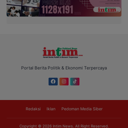
Portal Berita Politik & Ekonomi Terpercaya
Redaksi
Iklan
Pedoman Media Siber
Copyright © 2026
Intim News
. All Right Reserved.