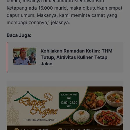
umum, misalnya di Kecamatan Mentawa Baru
Ketapang ada 16.000 murid, maka dibutuhkan empat
dapur umum. Makanya, kami meminta camat yang
membagi zonanya,” jelasnya.
Baca Juga:
Kebijakan Ramadan Kotim: THM
Tutup, Aktivitas Kuliner Tetap
Jalan