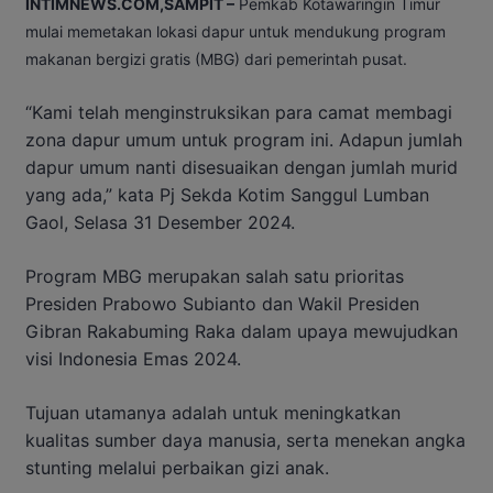
INTIMNEWS.COM,SAMPIT –
Pemkab Kotawaringin Timur
mulai memetakan lokasi dapur untuk mendukung program
makanan bergizi gratis (MBG) dari pemerintah pusat.
“Kami telah menginstruksikan para camat membagi
zona dapur umum untuk program ini. Adapun jumlah
dapur umum nanti disesuaikan dengan jumlah murid
yang ada,” kata Pj Sekda Kotim Sanggul Lumban
Gaol, Selasa 31 Desember 2024.
Program MBG merupakan salah satu prioritas
Presiden Prabowo Subianto dan Wakil Presiden
Gibran Rakabuming Raka dalam upaya mewujudkan
visi Indonesia Emas 2024.
Tujuan utamanya adalah untuk meningkatkan
kualitas sumber daya manusia, serta menekan angka
stunting melalui perbaikan gizi anak.