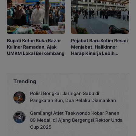
Bupati Kotim Buka Bazar
Pejabat Baru Kotim Resmi
Kuliner Ramadan, Ajak
Menjabat, Halikinnor
UMKM Lokal Berkembang
Harap Kinerja Lebih
Profesional
Trending
Polisi Bongkar Jaringan Sabu di
Pangkalan Bun, Dua Pelaku Diamankan
Gemilang! Atlet Taekwondo Kobar Panen
89 Medali di Ajang Bergengsi Rektor Unda
Cup 2025