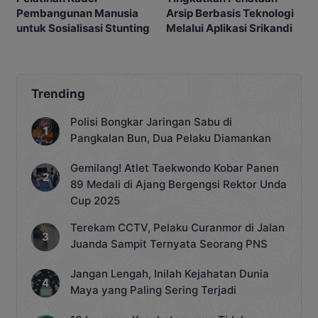
Pembangunan Manusia
Arsip Berbasis Teknologi
untuk Sosialisasi Stunting
Melalui Aplikasi Srikandi
Trending
Polisi Bongkar Jaringan Sabu di
Pangkalan Bun, Dua Pelaku Diamankan
Gemilang! Atlet Taekwondo Kobar Panen
89 Medali di Ajang Bergengsi Rektor Unda
Cup 2025
Terekam CCTV, Pelaku Curanmor di Jalan
Juanda Sampit Ternyata Seorang PNS
Jangan Lengah, Inilah Kejahatan Dunia
Maya yang Paling Sering Terjadi