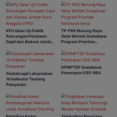
KPU Gelar Uji Publik
TP-PKK Murung Raya
Rancangan Penataan
Gelar Bimtek Sosialisasi
Dapil dan Alokasi Jumlah
Program Prioritas
Kursi Anggota DPRD
Kelompok Kerja
DPMPTSP Sosialisasi
Penerapan OSS-RBA
Disdukcapil Laksanakan
10 Indikator Tentang
Pelayanan
Pelatihan Kader
Tingkatkan Penataan