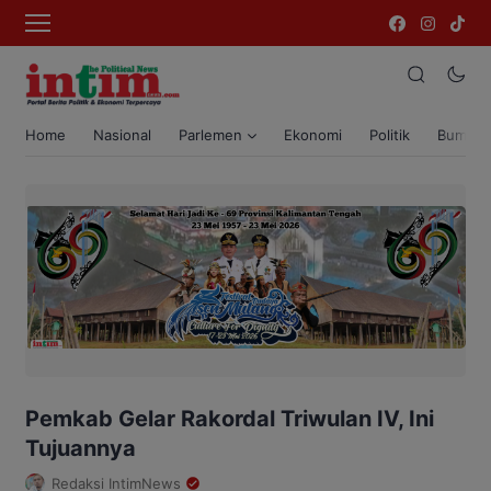
Home
Nasional
Parlemen
Ekonomi
Politik
Bumi T
Pemkab Gelar Rakordal Triwulan IV, Ini
Tujuannya
Redaksi IntimNews