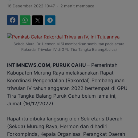
.
16 Desember 2022 10:47
2 menit membaca
Facebook
WhatsApp
Twitter
Telegram
Sekda Mura, Dr. Hermon,M.Si memberikan sambutan pada acara
Rakordal Triwulan IV di GPU Tira Tangka Balang.(Lulus)
INTIMNEWS.COM, PURUK CAHU –
Pemerintah
Kabupaten Murung Raya melaksanakan Rapat
Koordinasi Pengendalian (Rakordal) Pembangunan
triwulan IV tahun anggaran 2022 bertempat di GPU
Tira Tangka Balang Puruk Cahu belum lama ini,
Jumat (16/12/2022).
Rapat itu dibuka langsung oleh Sekretaris Daerah
(Sekda) Murung Raya, Hermon dan dihadiri
Forkompinda, Kepala Organisasi Perangkat Daerah