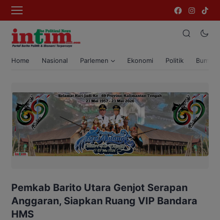
Home
Nasional
Parlemen
Ekonomi
Politik
Bumi T
Pemkab Barito Utara Genjot Serapan
Anggaran, Siapkan Ruang VIP Bandara
HMS