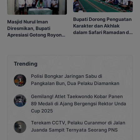
Bupati Dorong Penguatan
Masjid Nurul Iman
Karakter dan Akhlak
Diresmikan, Bupati
dalam Safari Ramadan di
Apresiasi Gotong Royong
Sikui
Masyarakat
Trending
Polisi Bongkar Jaringan Sabu di
Pangkalan Bun, Dua Pelaku Diamankan
Gemilang! Atlet Taekwondo Kobar Panen
89 Medali di Ajang Bergengsi Rektor Unda
Cup 2025
Terekam CCTV, Pelaku Curanmor di Jalan
Juanda Sampit Ternyata Seorang PNS