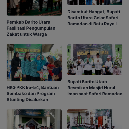
Disambut Hangat, Bupati
Barito Utara Gelar Safari
Pemkab Barito Utara
Ramadan di Batu Raya I
Fasilitasi Pengumpulan
Zakat untuk Warga
Bupati Barito Utara
HKG PKK ke-54, Bantuan
Resmikan Masjid Nurul
Sembako dan Program
Iman saat Safari Ramadan
Stunting Disalurkan