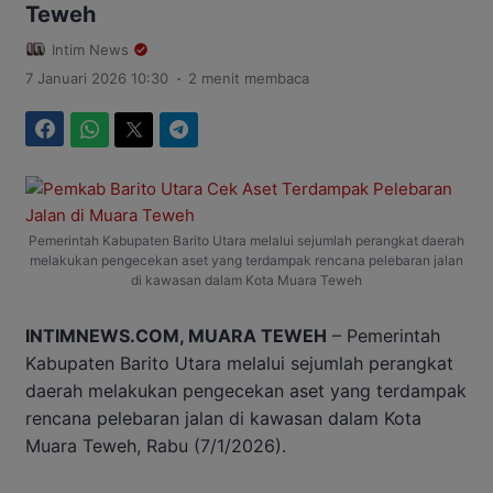
Teweh
Intim News
.
7 Januari 2026 10:30
2 menit membaca
Facebook
WhatsApp
Twitter
Telegram
Pemerintah Kabupaten Barito Utara melalui sejumlah perangkat daerah
melakukan pengecekan aset yang terdampak rencana pelebaran jalan
di kawasan dalam Kota Muara Teweh
INTIMNEWS.COM, MUARA TEWEH
– Pemerintah
Kabupaten Barito Utara melalui sejumlah perangkat
daerah melakukan pengecekan aset yang terdampak
rencana pelebaran jalan di kawasan dalam Kota
Muara Teweh, Rabu (7/1/2026).