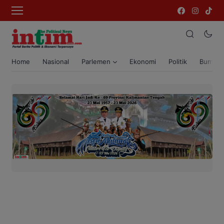
Home
Nasional
Parlemen
Ekonomi
Politik
Bumi T