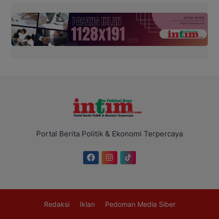
Portal Berita Politik & Ekonomi Terpercaya
Redaksi
Iklan
Pedoman Media Siber