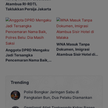
Atambua RI-RDTL
Taklukkan Persija Jakarta
WNA Masuk Tanpa
Dokumen, Imigrasi
Anggota DPRD Mengaku
Atambua Sisir Hotel di
Jadi Tersangka
Malaka
Pencemaran Nama Baik,
Polres Belu: Dia Masih
Saksi
Trending
Polisi Bongkar Jaringan Sabu di
Pangkalan Bun, Dua Pelaku Diamankan
Gemilang! Atlet Taekwondo Kobar Panen