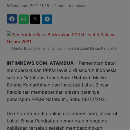
.
8 Desember 2021 11:56
2 menit membaca
Facebook
WhatsApp
Twitter
Telegram
Menko Bidang Kemaritiman dan Investasi Luhut Binsar Pandjaitan
INTIMNEWS.COM, ATAMBUA –
Pemerintah batal
memberlakukan PPKM level 3 di seluruh Indonesia
selama Natal dan Tahun Baru (Nataru). Menko
Bidang Kemaritiman dan Investasi Luhut Binsar
Pandjaitan membeberikan alasan batalnya
penerapan PPKM Nataru ini, Rabu 08/12/2021.
Dikutip dari media online nesiatimes.com, menurut
Luhut Binsar Pandjaitan pemerintah mengambil
kebijakan tersebut setelah membandingkan