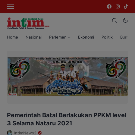
Home
Nasional
Parlemen
Ekonomi
Politik
Bumi T
Pemerintah Batal Berlakukan PPKM level
3 Selama Nataru 2021
IntimNews2