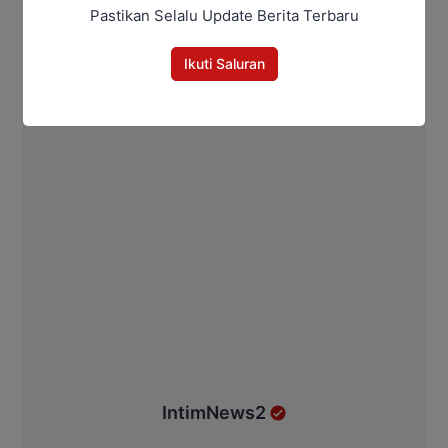
Pastikan Selalu Update Berita Terbaru
Ikuti Saluran
IntimNews2